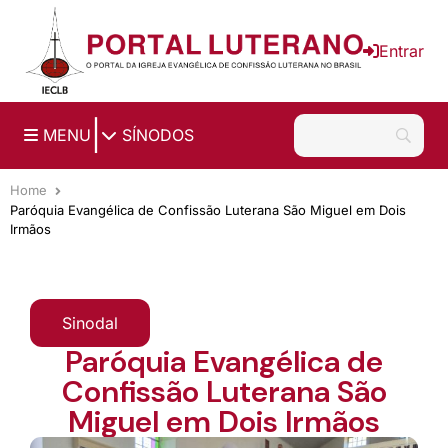
Ir para o conteúdo principal
Entrar
|
MENU
SÍNODOS
Home
Paróquia Evangélica de Confissão Luterana São Miguel em Dois
Irmãos
Sinodal
Paróquia Evangélica de
Confissão Luterana São
Miguel em Dois Irmãos