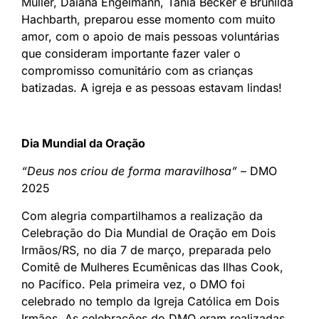
Müller, Daiana Engelmann, Tânia Becker e Brunilda
Hachbarth, preparou esse momento com muito
amor, com o apoio de mais pessoas voluntárias
que consideram importante fazer valer o
compromisso comunitário com as crianças
batizadas. A igreja e as pessoas estavam lindas!
Dia Mundial da Oração
“Deus nos criou de forma maravilhosa”
– DMO
2025
Com alegria compartilhamos a realização da
Celebração do Dia Mundial de Oração em Dois
Irmãos/RS, no dia 7 de março, preparada pelo
Comitê de Mulheres Ecumênicas das Ilhas Cook,
no Pacífico. Pela primeira vez, o DMO foi
celebrado no templo da Igreja Católica em Dois
Irmãos. As celebrações do DMO eram realizadas