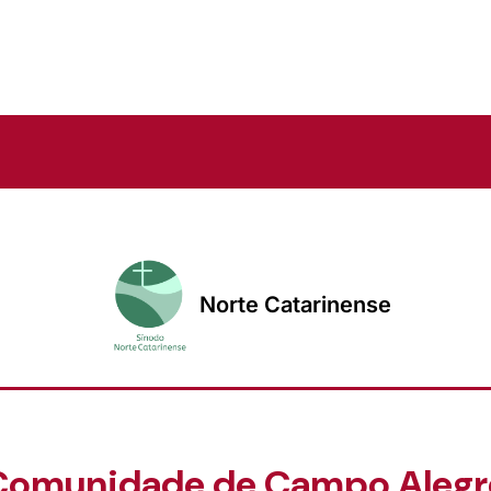
Norte Catarinense
Comunidade de Campo Alegr