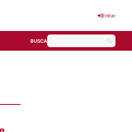
Entrar
BUSCA
e