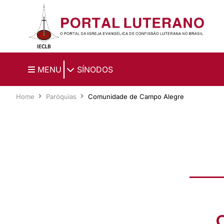
Ir para o conteúdo principal
|
MENU
SÍNODOS
Home
Paróquias
Comunidade de Campo Alegre