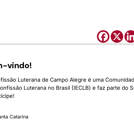
m-vindo!
fissão Luterana de Campo Alegre é uma Comunidade
onfissão Luterana no Brasil (IECLB) e faz parte do 
icipe!
anta Catarina