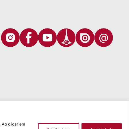
 Ao clicar em