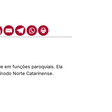
 em funções paroquiais. Ela
Sínodo Norte Catarinense.