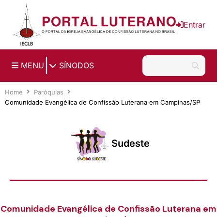
Ir para o conteúdo principal
Entrar
|
MENU
SÍNODOS
Home
Paróquias
Comunidade Evangélica de Confissão Luterana em Campinas/SP
Sudeste
Comunidade Evangélica de Confissão Luterana em