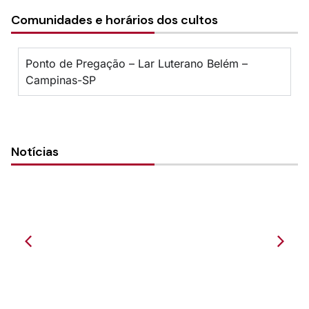
Comunidades e horários dos cultos
Ponto de Pregação – Lar Luterano Belém –
Campinas-SP
Notícias
Wandeln in der Liebe und als Kinder des
Lichts - G...