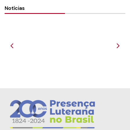
Notícias
Celebração do Domingo de Ramos (5-04-
2020) - Paróq...