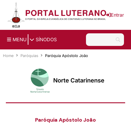
Ir para o conteúdo principal
Entrar
|
MENU
SÍNODOS
Home
Paróquias
Paróquia Apóstolo João
Norte Catarinense
Paróquia Apóstolo João