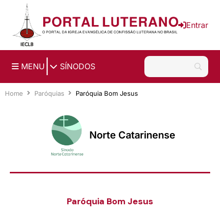
Ir para o conteúdo principal
Entrar
|
MENU
SÍNODOS
Home
Paróquias
Paróquia Bom Jesus
Norte Catarinense
Paróquia Bom Jesus