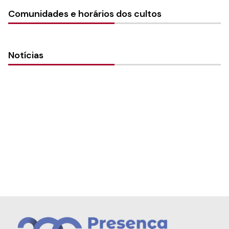
Comunidades e horários dos cultos
Notícias
Presença como Paróquia em Canguçu -
Bom Pastor