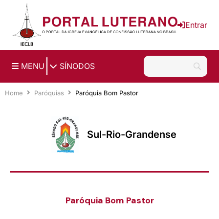
Ir para o conteúdo principal
Entrar
|
MENU
SÍNODOS
Home
Paróquias
Paróquia Bom Pastor
Sul-Rio-Grandense
Paróquia Bom Pastor