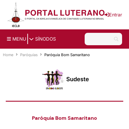
Ir para o conteúdo principal
Entrar
|
MENU
SÍNODOS
Home
Paróquias
Paróquia Bom Samaritano
Sudeste
Paróquia Bom Samaritano