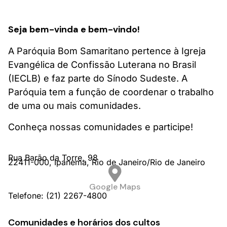
Seja bem-vinda e bem-vindo!
A Paróquia Bom Samaritano pertence à Igreja
Evangélica de Confissão Luterana no Brasil
(IECLB) e faz parte do Sínodo Sudeste. A
Paróquia tem a função de coordenar o trabalho
de uma ou mais comunidades.
Conheça nossas comunidades e participe!
Rua Barão da Torre,
98
22411-000,
Ipanema,
Rio de Janeiro/
Rio de Janeiro
Google Maps
Telefone: (21) 2267-4800
Comunidades e horários dos cultos