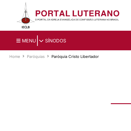
Ir para o conteúdo principal
|
MENU
SÍNODOS
Home
Paróquias
Paróquia Cristo Libertador