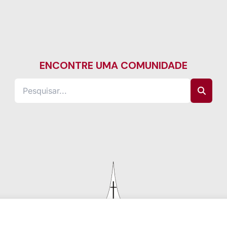
ENCONTRE UMA COMUNIDADE