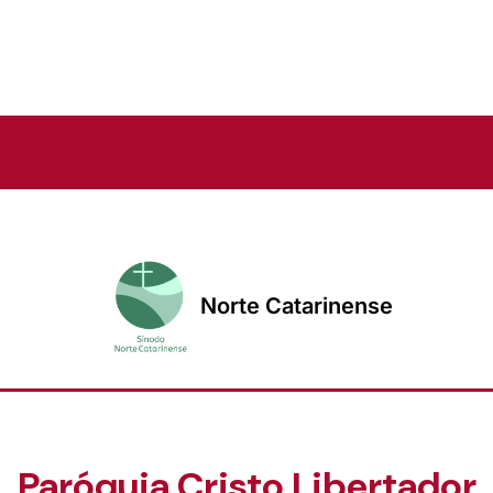
Norte Catarinense
Paróquia Cristo Libertador