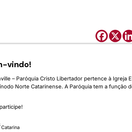
m-vindo!
ille – Paróquia Cristo Libertador pertence à Igreja 
 Sínodo Norte Catarinense. A Paróquia tem a função 
articipe!
3
 Catarina