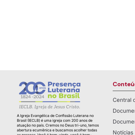
Conteú
Central
Documen
A Igreja Evangélica de Confissão Luterana no
Brasil (IECLB) é uma igreja com 200 anos de
Documen
atuação no país. Cremos no Deus tri-uno, temos
abertura ecumênica e buscamos acolher todas
Notícias
as pessoas. Você é bem-vinda, você é bem-