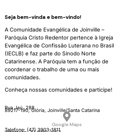
Seja bem-vinda e bem-vindo!
A Comunidade Evangélica de Joinville –
Paróquia Cristo Redentor pertence à Igreja
Evangélica de Confissão Luterana no Brasil
(IECLB) e faz parte do Sínodo Norte
Catarinense. A Paróquia tem a função de
coordenar o trabalho de uma ou mais
comunidades.
Conheça nossas comunidades e participe!
Rua Jaú,
288
89217-190,
Glória,
Joinville/
Santa Catarina
Google Maps
Telefone: (47) 3903-1811