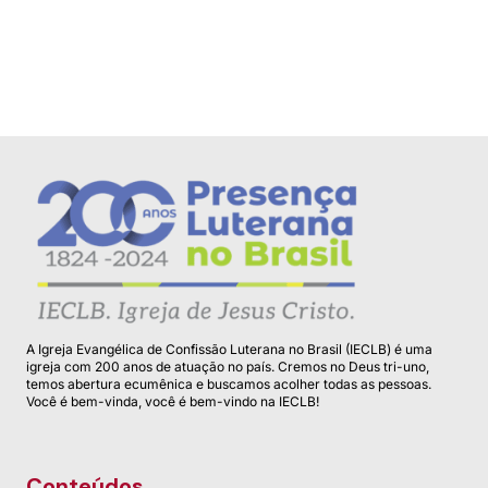
Macarronada da Paróquia Cristo Redentor
A Igreja Evangélica de Confissão Luterana no Brasil (IECLB) é uma
igreja com 200 anos de atuação no país. Cremos no Deus tri-uno,
temos abertura ecumênica e buscamos acolher todas as pessoas.
Você é bem-vinda, você é bem-vindo na IECLB!
Conteúdos