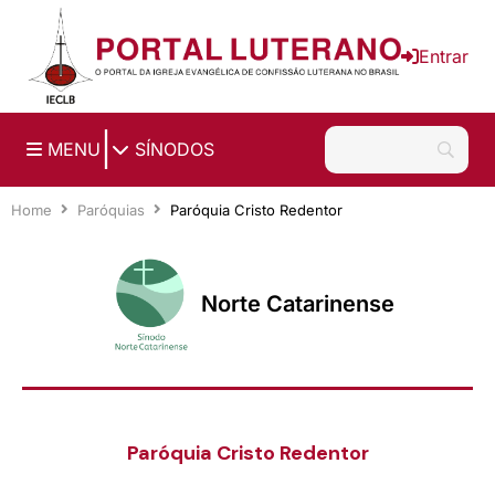
Ir para o conteúdo principal
Entrar
|
MENU
SÍNODOS
Home
Paróquias
Paróquia Cristo Redentor
Norte Catarinense
Paróquia Cristo Redentor