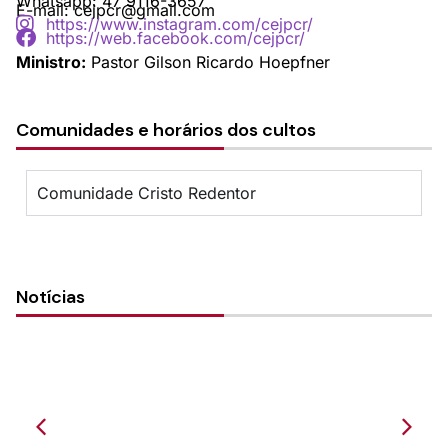
Whatsapp: 47 9116-3657
E-mail: cejpcr@gmail.com
https://www.instagram.com/cejpcr/
https://web.facebook.com/cejpcr/
Ministro:
Pastor Gilson Ricardo Hoepfner
Comunidades e horários dos cultos
Comunidade Cristo Redentor
Notícias