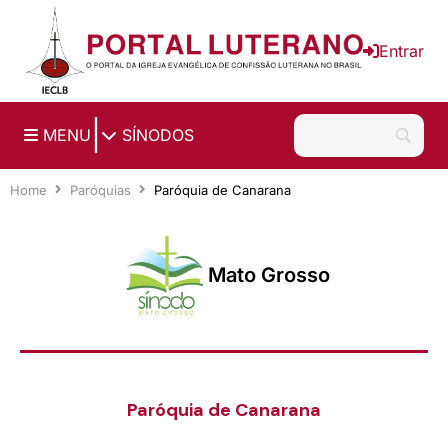
Ir para o conteúdo principal
Entrar
|
MENU
SÍNODOS
Home
Paróquias
Paróquia de Canarana
Mato Grosso
Paróquia de Canarana