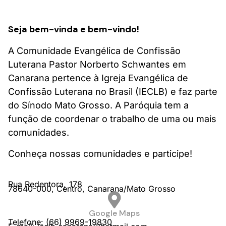
Seja bem-vinda e bem-vindo!
A Comunidade Evangélica de Confissão
Luterana Pastor Norberto Schwantes em
Canarana pertence à Igreja Evangélica de
Confissão Luterana no Brasil (IECLB) e faz parte
do Sínodo Mato Grosso. A Paróquia tem a
função de coordenar o trabalho de uma ou mais
comunidades.
Conheça nossas comunidades e participe!
Rua Redentora,
178
78640-000,
Centro,
Canarana/
Mato Grosso
Google Maps
Telefone: (66) 9969-19830