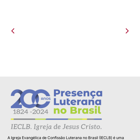
Presença como Paróquia em Canarana
A Igreja Evangélica de Confissão Luterana no Brasil (IECLB) é uma