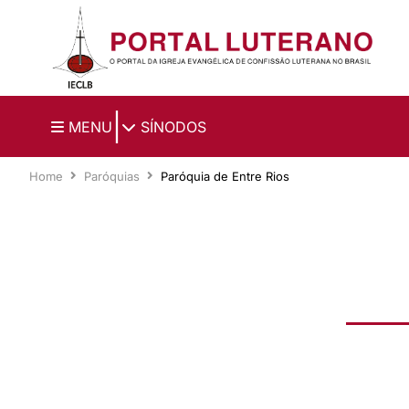
Ir para o conteúdo principal
|
MENU
SÍNODOS
Home
Paróquias
Paróquia de Entre Rios