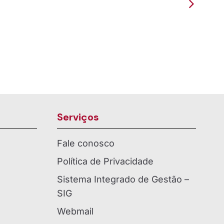
 de
Presença como Paróquia em
Rio...
Entre Rios
Serviços
Fale conosco
Política de Privacidade
Sistema Integrado de Gestão –
SIG
Webmail