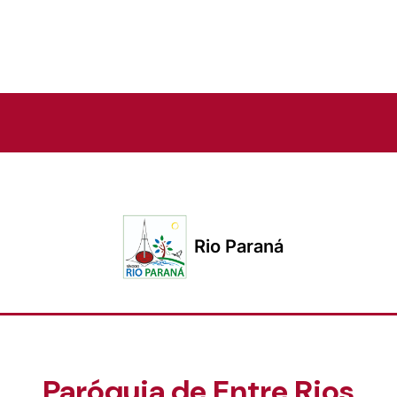
Rio Paraná
Paróquia de Entre Rios