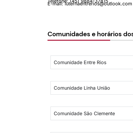
Telefone: (45) 9884-37815
E-mail: luternaentrerios@outlook.com
Comunidades e horários dos
Comunidade Entre Rios
Comunidade Linha União
Comunidade São Clemente