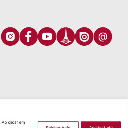
 Ao clicar em
Rejeitar tudo
Aceitar tudo