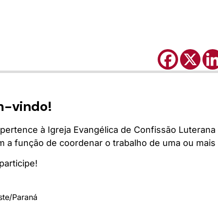
m-vindo!
pertence à Igreja Evangélica de Confissão Luterana 
em a função de coordenar o trabalho de uma ou mai
articipe!
ste/
Paraná