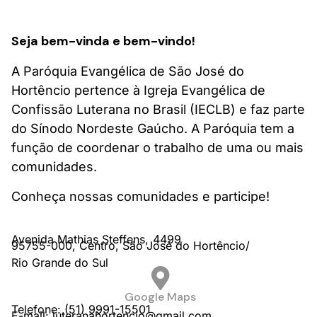
Seja bem-vinda e bem-vindo!
A Paróquia Evangélica de São José do
Hortêncio pertence à Igreja Evangélica de
Confissão Luterana no Brasil (IECLB) e faz parte
do Sínodo Nordeste Gaúcho. A Paróquia tem a
função de coordenar o trabalho de uma ou mais
comunidades.
Conheça nossas comunidades e participe!
Avenida Mathias Steffens,
4499
95755-000,
Centro,
São José do Hortêncio/
Rio Grande do Sul
Google Maps
Telefone: (51) 9991-15501
E-mail: luteranahortencio@gmail.com