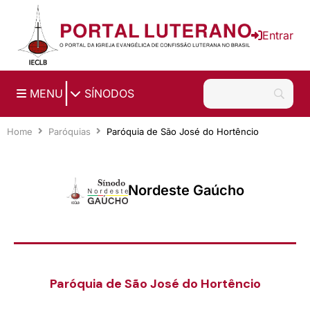
Ir para o conteúdo principal
Entrar
|
MENU
SÍNODOS
Home
Paróquias
Paróquia de São José do Hortêncio
Nordeste Gaúcho
Paróquia de São José do Hortêncio