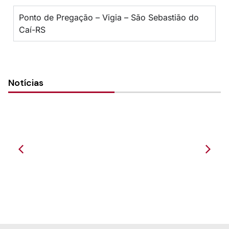
Ponto de Pregação – Vigia – São Sebastião do
Caí-RS
Notícias
Presença como paróquia em São José do
Hortêncio