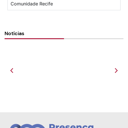
Comunidade Recife
Notícias
Novo espaço de culto da IECLB em João
Pessoa-PB