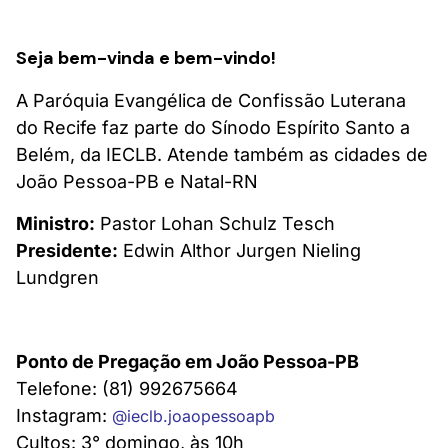
Seja bem-vinda e bem-vindo!
A Paróquia Evangélica de Confissão Luterana
do Recife faz parte do Sínodo Espírito Santo a
Belém, da IECLB. Atende também as cidades de
João Pessoa-PB e Natal-RN
Ministro:
Pastor Lohan Schulz Tesch
Presidente:
Edwin Althor Jurgen Nieling
Lundgren
Ponto de Pregação em João Pessoa-PB
Telefone: (81) 992675664
Instagram:
@ieclb.joaopessoapb
Cultos: 3° domingo, às 10h