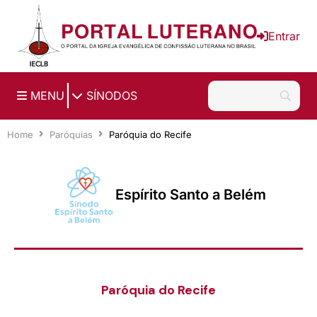
Ir para o conteúdo principal
Entrar
|
MENU
SÍNODOS
Home
Paróquias
Paróquia do Recife
Espírito Santo a Belém
Paróquia do Recife