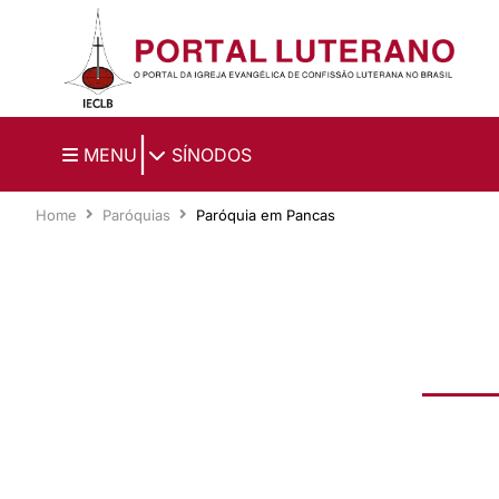
Ir para o conteúdo principal
|
MENU
SÍNODOS
Home
Paróquias
Paróquia em Pancas