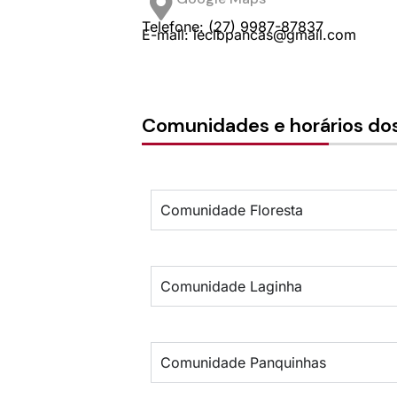
Telefone: (27) 9987-87837
E-mail: ieclbpancas@gmail.com
Comunidades e horários dos
Comunidade Floresta
Comunidade Laginha
Comunidade Panquinhas