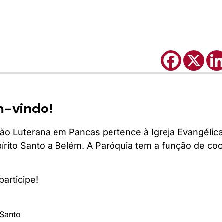
m-vindo!
ão Luterana em Pancas pertence à Igreja Evangélica
pírito Santo a Belém. A Paróquia tem a função de co
articipe!
 Santo