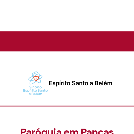
Espírito Santo a Belém
Paróquia em Pancas