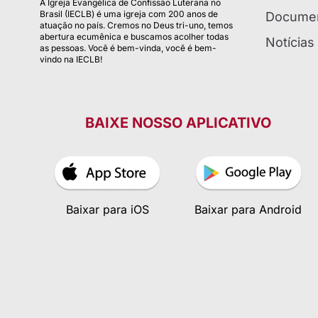
A Igreja Evangélica de Confissão Luterana no
Brasil (IECLB) é uma igreja com 200 anos de
Documen
atuação no país. Cremos no Deus tri-uno, temos
abertura ecumênica e buscamos acolher todas
Notícias
as pessoas. Você é bem-vinda, você é bem-
vindo na IECLB!
BAIXE NOSSO APLICATIVO
Baixar para iOS
Baixar para Android