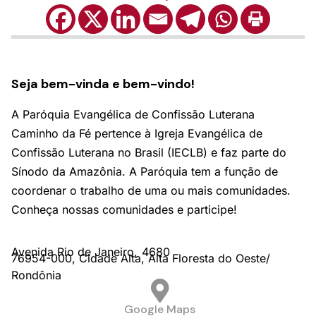
Seja bem-vinda e bem-vindo!
A Paróquia Evangélica de Confissão Luterana
Caminho da Fé pertence à Igreja Evangélica de
Confissão Luterana no Brasil (IECLB) e faz parte do
Sínodo da Amazônia. A Paróquia tem a função de
coordenar o trabalho de uma ou mais comunidades.
Conheça nossas comunidades e participe!
Avenida Rio de Janeiro,
4680
76954-000,
Cidade Alta,
Alta Floresta do Oeste/
Rondônia
Google Maps