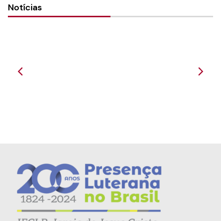
Notícias
Paróquia Caminho da Fé realiza o Culto de
1º Ano d...