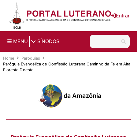
Ir para o conteúdo principal
Entrar
|
MENU
SÍNODOS
Home
Paróquias
Paróquia Evangélica de Confissão Luterana Caminho da Fé em Alta
Floresta D’oeste
da Amazônia
Paróquia Evangélica de Confissão Luterana