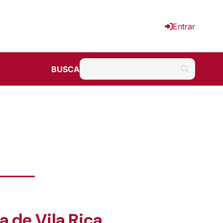
Entrar
BUSCA
 de Vila Rica