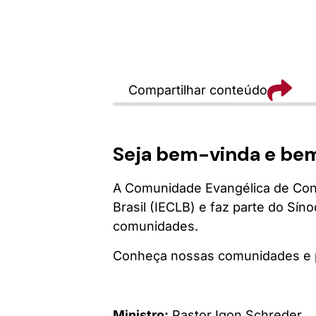
Compartilhar conteúdo
Seja bem-vinda e be
A Comunidade Evangélica de Confi
Brasil (IECLB) e faz parte do Sí
comunidades.
Conheça nossas comunidades e p
Ministro:
Pastor Igon Schreder