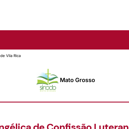
de Vila Rica
Mato Grosso
ngélica de Confissão Luterana