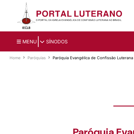
Ir para o conteúdo principal
|
MENU
SÍNODOS
Home
Paróquias
Paróquia Evangélica de Confissão Luterana 
Paróquia Eva