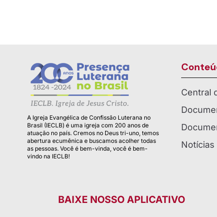
Conteú
Central
Documen
A Igreja Evangélica de Confissão Luterana no
Brasil (IECLB) é uma igreja com 200 anos de
Documen
atuação no país. Cremos no Deus tri-uno, temos
abertura ecumênica e buscamos acolher todas
Notícias
as pessoas. Você é bem-vinda, você é bem-
vindo na IECLB!
BAIXE NOSSO APLICATIVO