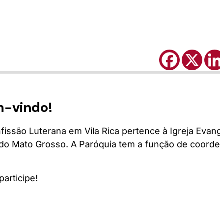
m-vindo!
ssão Luterana em Vila Rica pertence à Igreja Evan
nodo Mato Grosso. A Paróquia tem a função de coord
articipe!