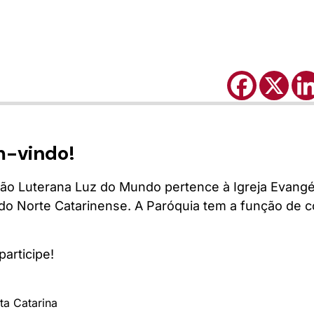
m-vindo!
são Luterana Luz do Mundo pertence à Igreja Evangé
nodo Norte Catarinense. A Paróquia tem a função de 
articipe!
ta Catarina