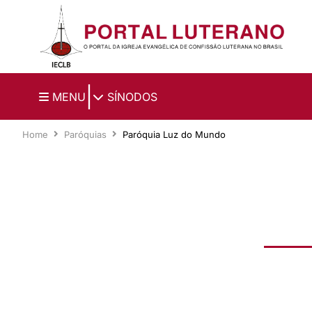
Ir para o conteúdo principal
|
MENU
SÍNODOS
Home
Paróquias
Paróquia Luz do Mundo