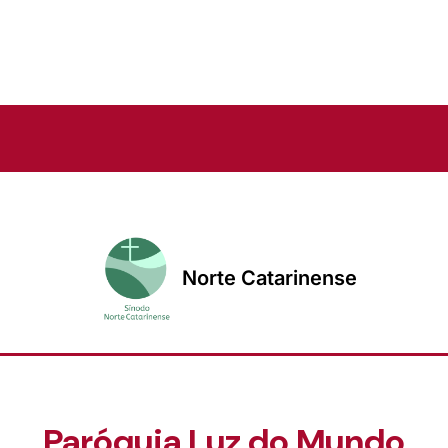
Norte Catarinense
Paróquia Luz do Mundo