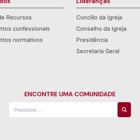
dos
Lideranças
 de Recursos
Concílio da Igreja
tos confessionais
Conselho da Igreja
tos normativos
Presidência
Secretaria Geral
ENCONTRE UMA COMUNIDADE