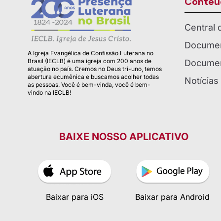
Conteú
Central
Documen
A Igreja Evangélica de Confissão Luterana no
Brasil (IECLB) é uma igreja com 200 anos de
Documen
atuação no país. Cremos no Deus tri-uno, temos
abertura ecumênica e buscamos acolher todas
Notícias
as pessoas. Você é bem-vinda, você é bem-
vindo na IECLB!
BAIXE NOSSO APLICATIVO
Baixar para iOS
Baixar para Android