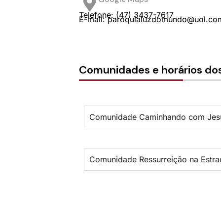
Telefone: (47) 3437-7617
E-mail: paroquialuzdomundo@uol.co
Comunidades e horários dos
Comunidade Caminhando com Jesu
Comunidade Ressurreição na Estrad