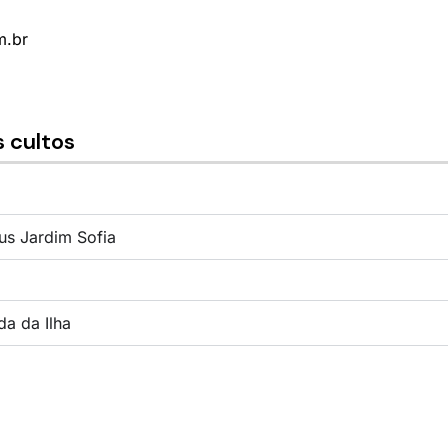
m.br
 cultos
s Jardim Sofia
a da Ilha