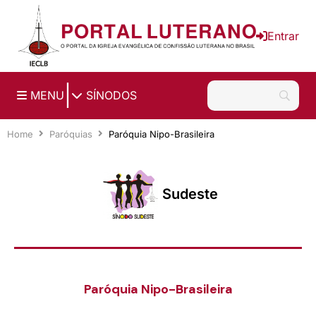
Ir para o conteúdo principal
Entrar
|
MENU
SÍNODOS
Home
Paróquias
Paróquia Nipo-Brasileira
Sudeste
Paróquia Nipo-Brasileira