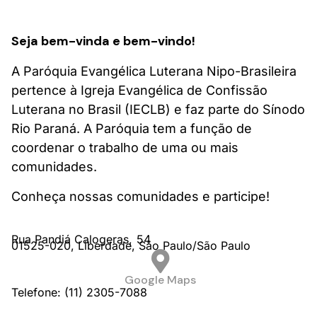
Seja bem-vinda e bem-vindo!
A Paróquia Evangélica Luterana Nipo-Brasileira
pertence à Igreja Evangélica de Confissão
Luterana no Brasil (IECLB) e faz parte do Sínodo
Rio Paraná. A Paróquia tem a função de
coordenar o trabalho de uma ou mais
comunidades.
Conheça nossas comunidades e participe!
Rua Pandiá Calogeras,
54
01525-020,
Liberdade,
São Paulo/
São Paulo
Google Maps
Telefone: (11) 2305-7088