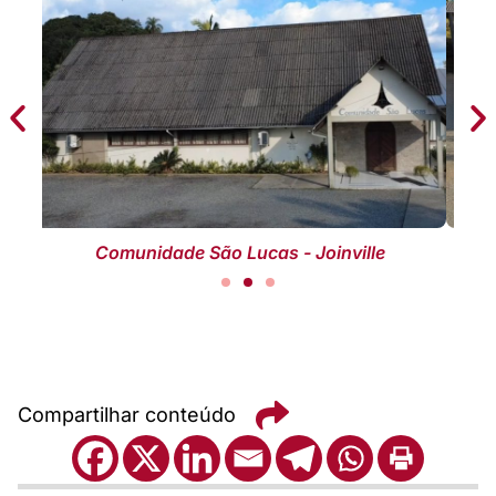
le
Comunidade Apóstolo Tiago - Joinville
Compartilhar conteúdo