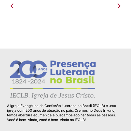
Paróquia São Lucas completa cinquenta
anos de hist...
A Igreja Evangélica de Confissão Luterana no Brasil (IECLB) é uma
igreja com 200 anos de atuação no país. Cremos no Deus tri-uno,
temos abertura ecumênica e buscamos acolher todas as pessoas.
Você é bem-vinda, você é bem-vindo na IECLB!