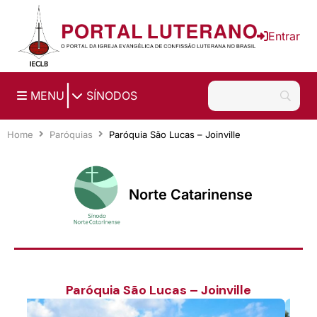
Ir para o conteúdo principal
Entrar
|
MENU
SÍNODOS
Home
Paróquias
Paróquia São Lucas – Joinville
Norte Catarinense
Paróquia São Lucas – Joinville