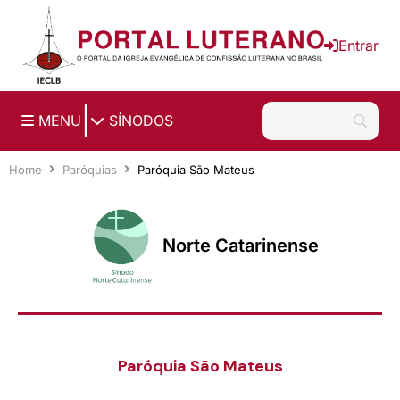
Ir para o conteúdo principal
Entrar
|
MENU
SÍNODOS
Home
Paróquias
Paróquia São Mateus
Norte Catarinense
Paróquia São Mateus