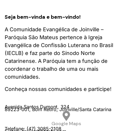
Seja bem-vinda e bem-vindo!
A Comunidade Evangélica de Joinville –
Paróquia São Mateus pertence à Igreja
Evangélica de Confissão Luterana no Brasil
(IECLB) e faz parte do Sínodo Norte
Catarinense. A Paróquia tem a função de
coordenar o trabalho de uma ou mais
comunidades.
Conheça nossas comunidades e participe!
Avenida Santos Dumont,
324
89223-001,
Bom Retiro,
Joinville/
Santa Catarina
Google Maps
Telefone: (47) 3085-2108