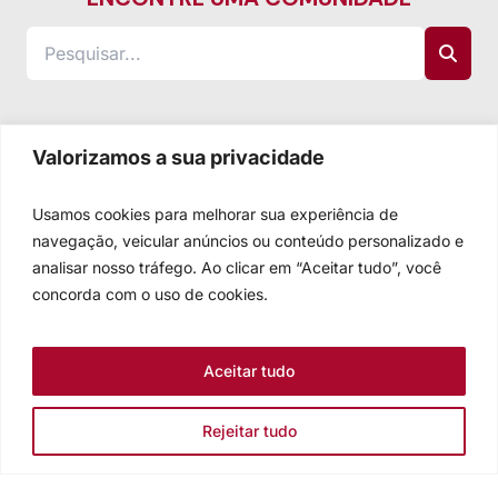
Valorizamos a sua privacidade
Usamos cookies para melhorar sua experiência de
navegação, veicular anúncios ou conteúdo personalizado e
analisar nosso tráfego. Ao clicar em “Aceitar tudo”, você
concorda com o uso de cookies.
Aceitar tudo
Rejeitar tudo
Igreja Evangélica de Confissão Luterana no Brasil
Sede nacional: Rua Senhor dos Passos, 202/4º andar Centro -