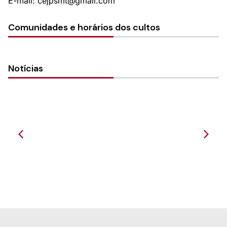
E-mail: cejpsmt@gmail.com
Comunidades e horários dos cultos
Notícias
Data de fundação