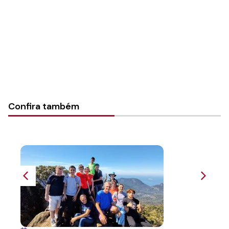
Tipo de Post:
Texto
Categorias:
Geral
Confira também