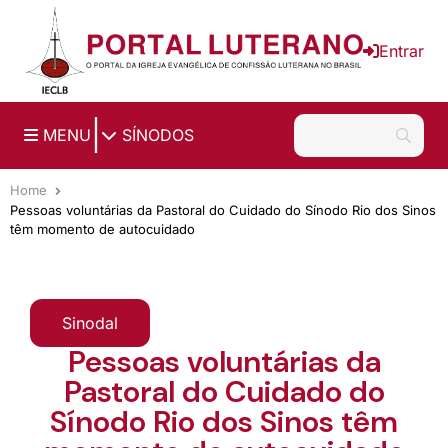
Ir para o conteúdo principal
Entrar
|
MENU
SÍNODOS
Home
Pessoas voluntárias da Pastoral do Cuidado do Sínodo Rio dos Sinos
têm momento de autocuidado
Sinodal
Pessoas voluntárias da
Pastoral do Cuidado do
Sínodo Rio dos Sinos têm