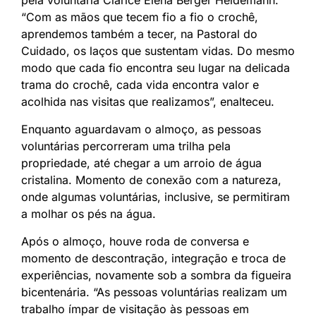
pela voluntária Clarice Elena Berger Heidemann.
“Com as mãos que tecem fio a fio o crochê,
aprendemos também a tecer, na Pastoral do
Cuidado, os laços que sustentam vidas. Do mesmo
modo que cada fio encontra seu lugar na delicada
trama do crochê, cada vida encontra valor e
acolhida nas visitas que realizamos”, enalteceu.
Enquanto aguardavam o almoço, as pessoas
voluntárias percorreram uma trilha pela
propriedade, até chegar a um arroio de água
cristalina. Momento de conexão com a natureza,
onde algumas voluntárias, inclusive, se permitiram
a molhar os pés na água.
Após o almoço, houve roda de conversa e
momento de descontração, integração e troca de
experiências, novamente sob a sombra da figueira
bicentenária. “As pessoas voluntárias realizam um
trabalho ímpar de visitação às pessoas em