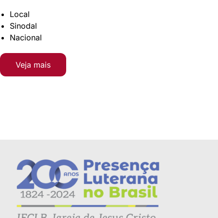
Local
Sinodal
Nacional
Veja mais