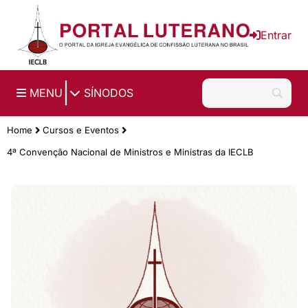
Ir para o conteúdo principal
Entrar
|
MENU
SÍNODOS
Home
Cursos e Eventos
4ª Convenção Nacional de Ministros e Ministras da IECLB