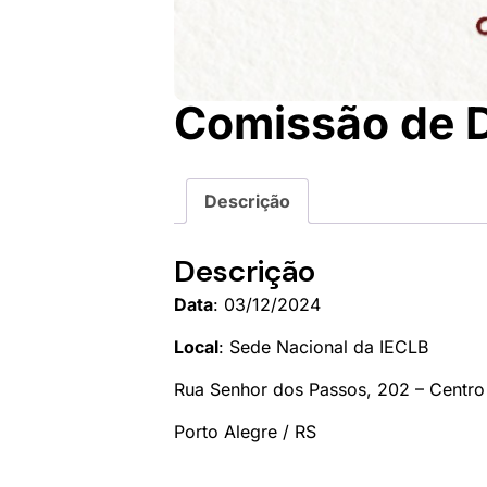
Comissão de D
Descrição
Descrição
Data
: 03/12/2024
Local
: Sede Nacional da IECLB
Rua Senhor dos Passos, 202 – Centro 
Porto Alegre / RS