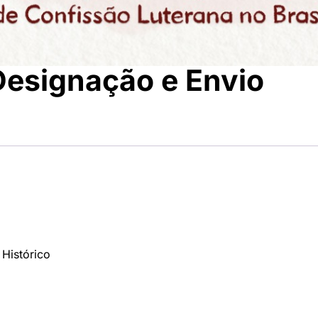
esignação e Envio
Histórico