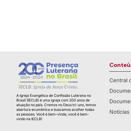
Conteú
Central
Documen
A Igreja Evangélica de Confissão Luterana no
Brasil (IECLB) é uma igreja com 200 anos de
Documen
atuação no país. Cremos no Deus tri-uno, temos
abertura ecumênica e buscamos acolher todas
Notícias
as pessoas. Você é bem-vinda, você é bem-
vindo na IECLB!