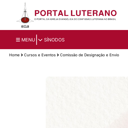
Ir para o conteúdo principal
|
MENU
SÍNODOS
Home
Cursos e Eventos
Comissão de Designação e Envio