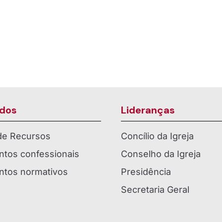
dos
Lideranças
 de Recursos
Concílio da Igreja
tos confessionais
Conselho da Igreja
tos normativos
Presidência
Secretaria Geral