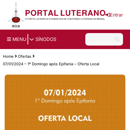
Ir para o conteúdo principal
Entrar
|
MENU
SÍNODOS
Home
Ofertas
07/01/2024 – 1º Domingo após Epifania – Oferta Local