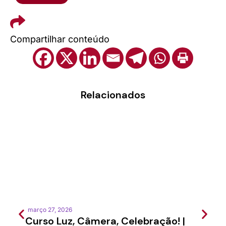
Compartilhar conteúdo
Relacionados
março 27, 2026
feverei
Curso Luz, Câmera, Celebração! |
Semi