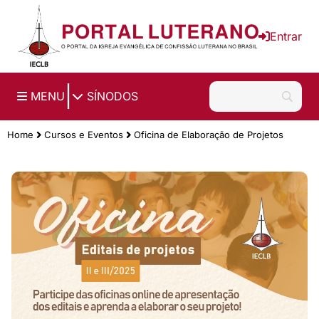
Ir para o conteúdo principal
Entrar
|
MENU
SÍNODOS
Home
Cursos e Eventos
Oficina de Elaboração de Projetos