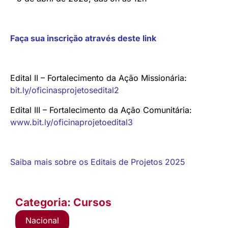
Faça sua inscrição através deste link
Edital II – Fortalecimento da Ação Missionária:
bit.ly/oficinasprojetosedital2
Edital III – Fortalecimento da Ação Comunitária:
www.bit.ly/oficinaprojetoedital3
Saiba mais sobre os Editais de Projetos 2025
Categoria: Cursos
Nacional