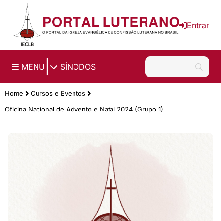
Ir para o conteúdo principal
Entrar
|
MENU
SÍNODOS
Home
Cursos e Eventos
Oficina Nacional de Advento e Natal 2024 (Grupo 1)