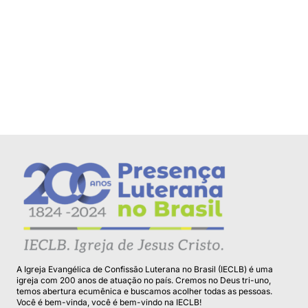
A Igreja Evangélica de Confissão Luterana no Brasil (IECLB) é uma
igreja com 200 anos de atuação no país. Cremos no Deus tri-uno,
temos abertura ecumênica e buscamos acolher todas as pessoas.
Você é bem-vinda, você é bem-vindo na IECLB!