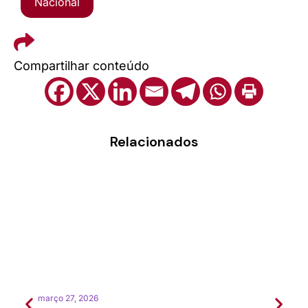
Nacional
Compartilhar conteúdo
Relacionados
março 27, 2026
feverei