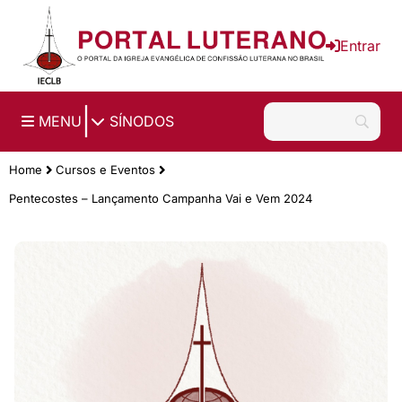
Ir para o conteúdo principal
Entrar
|
MENU
SÍNODOS
Home
Cursos e Eventos
Pentecostes – Lançamento Campanha Vai e Vem 2024