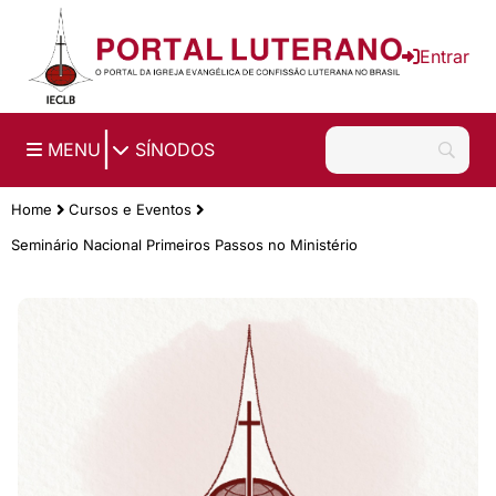
Ir para o conteúdo principal
Entrar
|
MENU
SÍNODOS
Home
Cursos e Eventos
Seminário Nacional Primeiros Passos no Ministério