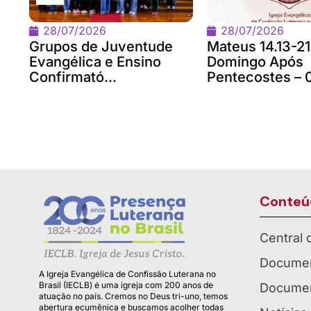
28/07/2026
28/07/2026
Grupos de Juventude
Mateus 14.13-21
Evangélica e Ensino
Domingo Após
Confirmató...
Pentecostes – 0
Conteú
Central
Documen
A Igreja Evangélica de Confissão Luterana no
Brasil (IECLB) é uma igreja com 200 anos de
Documen
atuação no país. Cremos no Deus tri-uno, temos
abertura ecumênica e buscamos acolher todas