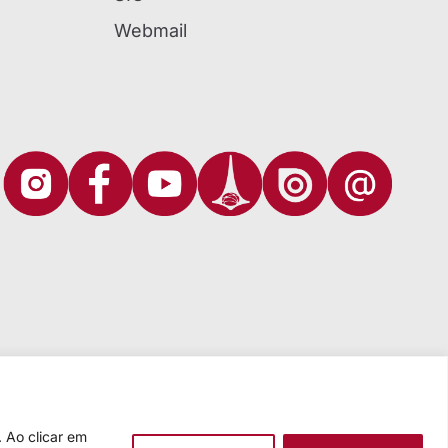
Webmail
 Ao clicar em