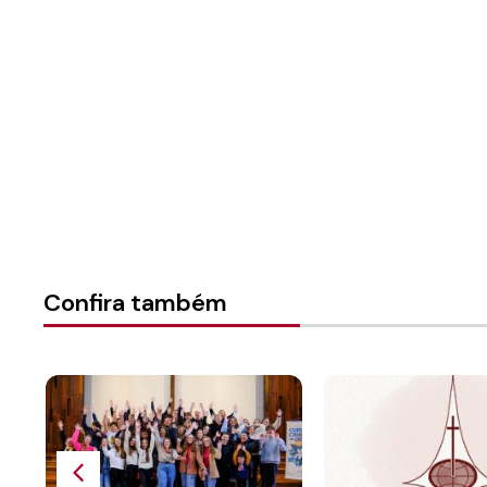
Instância:
Nacional
Categorias:
Campanha vai 
Confira também