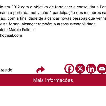
ado em 2012 com o objetivo de fortalecer e consolidar a Par
nária a partir da motivação à participação dos membros na 
ção, com a finalidade de alcançar novas pessoas que ven
esta forma, alcançar também a autossustentabilidade.
olete Márcia Follmer
hotmail.com
nteúdo
Mais informações
a