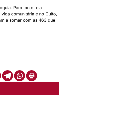
óquia. Para tanto, ela
vida comunitária e no Culto,
ham a somar com as 463 que