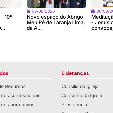
06/08/2026
06/08/2
 - 10º
Novo espaço do Abrigo
Meditaç
Meu Pé de Laranja Lima,
- Jesus 
...
da A...
convoca,
dos
Lideranças
 de Recursos
Concílio da Igreja
tos confessionais
Conselho da Igreja
tos normativos
Presidência