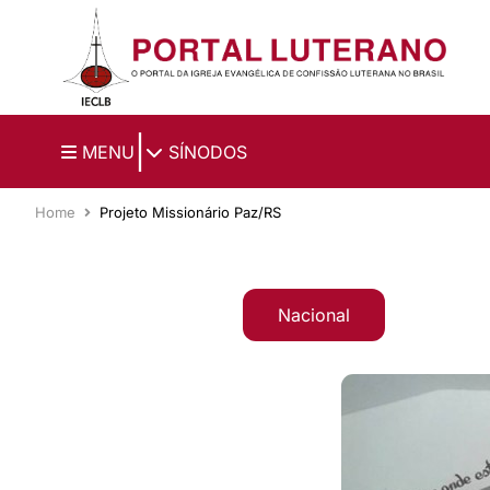
Ir para o conteúdo principal
|
MENU
SÍNODOS
Home
Projeto Missionário Paz/RS
Nacional