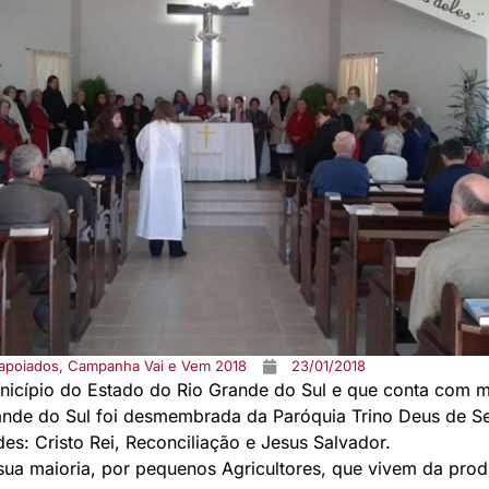
 apoiados
,
Campanha Vai e Vem 2018
23/01/2018
icípio do Estado do Rio Grande do Sul e que conta com ma
ande do Sul foi desmembrada da Paróquia Trino Deus de Se
s: Cristo Rei, Reconciliação e Jesus Salvador.
 sua maioria, por pequenos Agricultores, que vivem da prod