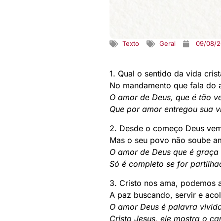
Texto
Geral
09/08/
1. Qual o sentido da vida cri
No mandamento que fala do a
O amor de Deus, que é tão ve
Que por amor entregou sua vi
2. Desde o começo Deus vem
Mas o seu povo não soube am
O amor de Deus que é graça e
Só é completo se for partilha
3. Cristo nos ama, podemos 
A paz buscando, servir e aco
O amor Deus é palavra vivida,
Cristo Jesus, ele mostra o c