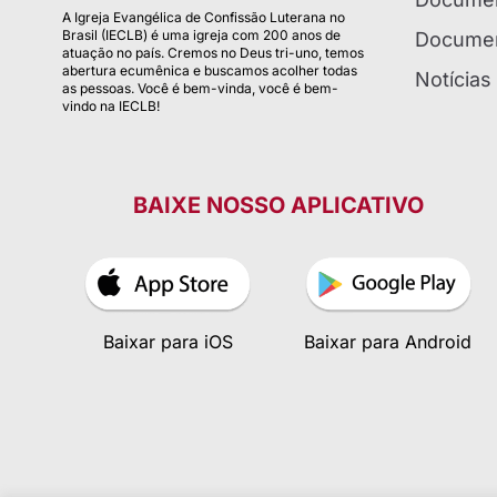
A Igreja Evangélica de Confissão Luterana no
Brasil (IECLB) é uma igreja com 200 anos de
Documen
atuação no país. Cremos no Deus tri-uno, temos
abertura ecumênica e buscamos acolher todas
Notícias
as pessoas. Você é bem-vinda, você é bem-
vindo na IECLB!
BAIXE NOSSO APLICATIVO
Baixar para iOS
Baixar para Android