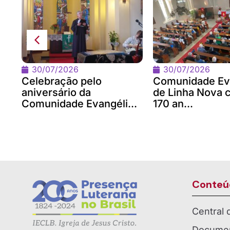
na
om
30/07/2026
30/07/2026
Celebração pelo
Comunidade Ev
aniversário da
de Linha Nova 
Comunidade Evangéli...
170 an...
Conteú
Central
Documen