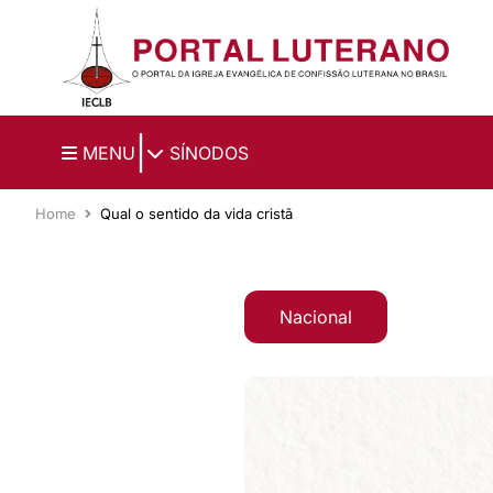
Ir para o conteúdo principal
|
MENU
SÍNODOS
Home
Qual o sentido da vida cristã
Nacional