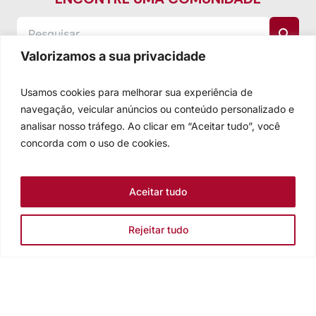
Valorizamos a sua privacidade
Usamos cookies para melhorar sua experiência de
navegação, veicular anúncios ou conteúdo personalizado e
analisar nosso tráfego. Ao clicar em “Aceitar tudo”, você
concorda com o uso de cookies.
Aceitar tudo
Rejeitar tudo
Igreja Evangélica de Confissão Luterana no Brasil
Sede nacional: Rua Senhor dos Passos, 202/4º andar Centro -