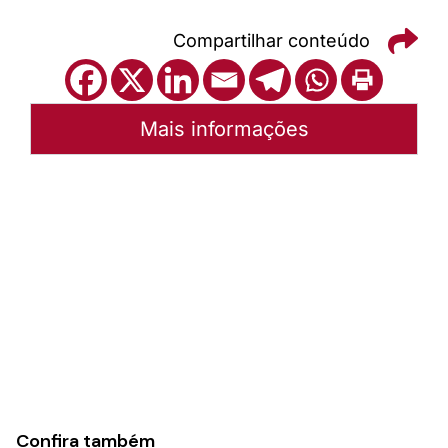
Compartilhar conteúdo
Mais informações
Autoria:
Portal Luterano
Instância:
Nacional
Tipo de Post:
Rede de Recursos
Categorias:
Coordenação de Educação Cristã
Confira também