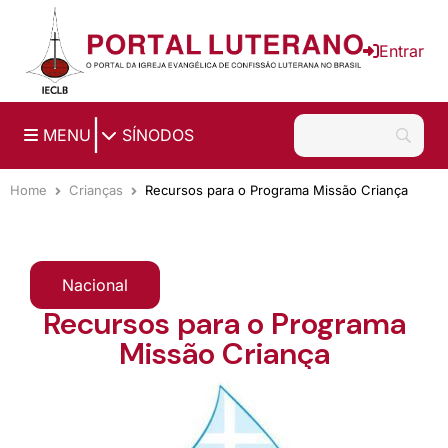
Ir para o conteúdo principal
Entrar
|
MENU
SÍNODOS
Home
Crianças
Recursos para o Programa Missão Criança
Nacional
Recursos para o Programa
Missão Criança