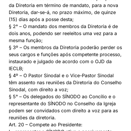
da Diretoria em término de mandato, para a nova
Diretoria, dar-se-á, no prazo máximo, de quinze
(15) dias após a posse desta;
§ 2° – O mandato dos membros da Diretoria é de
dois anos, podendo ser reeleitos uma vez para a
mesma função;
§ 3º – Os membros da Diretoria poderão perder os
seus cargos e funções após competente processo,
instaurado e julgado de acordo com o OJD da
IECLB;
§ 4º – O Pastor Sinodal e o Vice-Pastor Sinodal
têm assento nas reuniões da Diretoria do Conselho
Sinodal, com direito a voz;
§ 5° – Os delegados do SÍNODO ao Concílio e o
representante do SÍNODO no Conselho da Igreja
podem ser convidados com direito a voz para as
reuniões da diretoria.
Art. 20 – Compete ao Presidente: