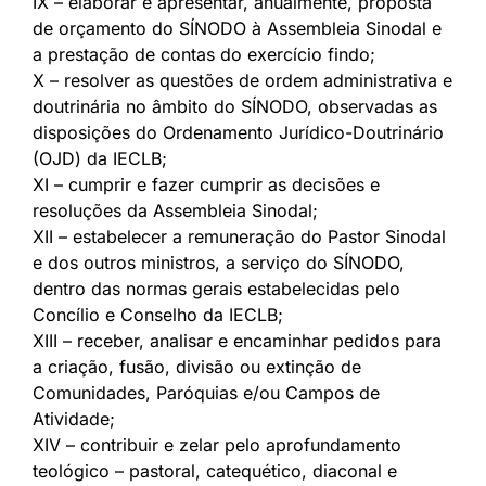
IX – elaborar e apresentar, anualmente, proposta
de orçamento do SÍNODO à Assembleia Sinodal e
a prestação de contas do exercício findo;
X – resolver as questões de ordem administrativa e
doutrinária no âmbito do SÍNODO, observadas as
disposições do Ordenamento Jurídico-Doutrinário
(OJD) da IECLB;
XI – cumprir e fazer cumprir as decisões e
resoluções da Assembleia Sinodal;
XII – estabelecer a remuneração do Pastor Sinodal
e dos outros ministros, a serviço do SÍNODO,
dentro das normas gerais estabelecidas pelo
Concílio e Conselho da IECLB;
XIII – receber, analisar e encaminhar pedidos para
a criação, fusão, divisão ou extinção de
Comunidades, Paróquias e/ou Campos de
Atividade;
XIV – contribuir e zelar pelo aprofundamento
teológico – pastoral, catequético, diaconal e