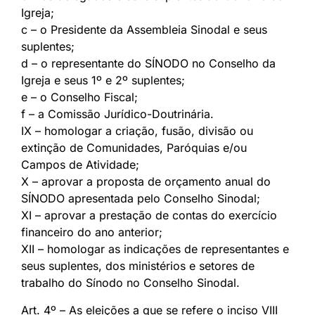
Igreja;
c – o Presidente da Assembleia Sinodal e seus
suplentes;
d – o representante do SÍNODO no Conselho da
Igreja e seus 1º e 2º suplentes;
e – o Conselho Fiscal;
f – a Comissão Jurídico-Doutrinária.
IX – homologar a criação, fusão, divisão ou
extinção de Comunidades, Paróquias e/ou
Campos de Atividade;
X – aprovar a proposta de orçamento anual do
SÍNODO apresentada pelo Conselho Sinodal;
XI – aprovar a prestação de contas do exercício
financeiro do ano anterior;
XII – homologar as indicações de representantes e
seus suplentes, dos ministérios e setores de
trabalho do Sínodo no Conselho Sinodal.
Art. 4º – As eleições a que se refere o inciso VIII