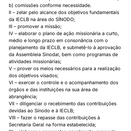
b) comissões conforme necessidade.
II – zelar pelo alcance dos objetivos fundamentais
da IECLB na área do SÍNODO;
III – promover a missão;
IV – elaborar o plano de ação missionária a curto,
médio e longo prazo em consonância com o
planejamento da IECLB, e submetê-lo à aprovação
da Assembleia Sinodal, bem como programas de
atividades missionárias;
V – prover os meios necessários para a realização
dos objetivos visados;
VI – exercer o controle e o acompanhamento dos
órgãos e das instituições na sua área de
abrangência;
VII – diligenciar o recebimento das contribuições
devidas ao Sínodo e à IECLB;
VIII – fazer o repasse das contribuições à
Secretaria Geral na forma estabelecida;