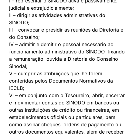
I – representar o SÍNODO ativa e passivamente,
judicial e extrajudicialmente;
II – dirigir as atividades administrativas do
SÍNODO;
III – convocar e presidir as reuniões da Diretoria e
do Conselho;
IV – admitir e demitir o pessoal necessário ao
funcionamento administrativo do SÍNODO, fixando
a remuneração, ouvida a Diretoria do Conselho
Sinodal;
V – cumprir as atribuições que lhe forem
conferidas pelos Documentos Normativos da
IECLB;
VI – em conjunto com o Tesoureiro, abrir, encerrar
e movimentar contas do SÍNODO em bancos ou
outras instituições de crédito ou financeiras, em
estabelecimentos oficiais ou particulares, bem
como assinar cheques, ordens de pagamento ou
outros documentos equivalentes, além de receber