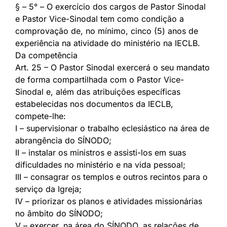
§ – 5° – O exercício dos cargos de Pastor Sinodal
e Pastor Vice-Sinodal tem como condição a
comprovação de, no mínimo, cinco (5) anos de
experiência na atividade do ministério na IECLB.
Da competência
Art. 25 – O Pastor Sinodal exercerá o seu mandato
de forma compartilhada com o Pastor Vice-
Sinodal e, além das atribuições específicas
estabelecidas nos documentos da IECLB,
compete-lhe:
I – supervisionar o trabalho eclesiástico na área de
abrangência do SÍNODO;
II – instalar os ministros e assisti-los em suas
dificuldades no ministério e na vida pessoal;
III – consagrar os templos e outros recintos para o
serviço da Igreja;
IV – priorizar os planos e atividades missionárias
no âmbito do SÍNODO;
V – exercer, na área do SÍNODO, as relações de