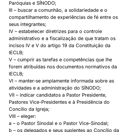
Paróquias e SÍNODO;
III – buscar a comunhão, a solidariedade e o
compartilhamento de experiências de fé entre os
seus integrantes;
IV – estabelecer diretrizes para o controle
administrativo e a fiscalização de que tratam os
incisos IV e V do artigo 19 da Constituição da
IECLB;
V – cumprir as tarefas e competências que lhe
forem atribuídas nos documentos normativos da
IECLB;
VI – manter-se amplamente informada sobre as
atividades e a administração do SÍNODO;
VII – indicar candidatos a Pastor Presidente,
Pastores Vice-Presidentes e à Presidência do
Concílio da Igreja;
VIII – eleger:
a – o Pastor Sinodal e o Pastor Vice-Sinodal;
b – os delegados e seus suplentes ao Concílio da