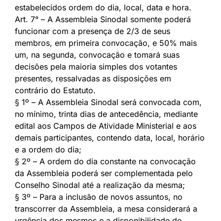
estabelecidos ordem do dia, local, data e hora.
Art. 7° – A Assembleia Sinodal somente poderá
funcionar com a presença de 2/3 de seus
membros, em primeira convocação, e 50% mais
um, na segunda, convocação e tomará suas
decisões pela maioria simples dos votantes
presentes, ressalvadas as disposições em
contrário do Estatuto.
§ 1º – A Assembleia Sinodal será convocada com,
no mínimo, trinta dias de antecedência, mediante
edital aos Campos de Atividade Ministerial e aos
demais participantes, contendo data, local, horário
e a ordem do dia;
§ 2º – A ordem do dia constante na convocação
da Assembleia poderá ser complementada pelo
Conselho Sinodal até a realização da mesma;
§ 3º – Para a inclusão de novos assuntos, no
transcorrer da Assembleia, a mesa considerará a
urgência dos mesmos e a disponibilidade de