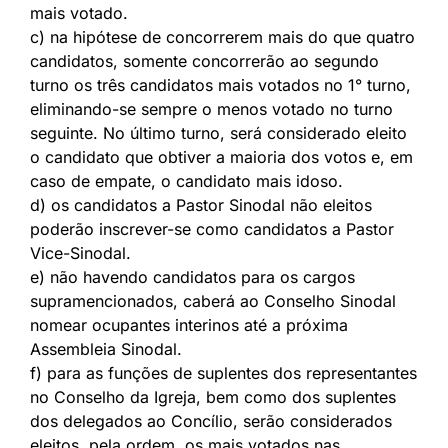
mais votado.
c) na hipótese de concorrerem mais do que quatro
candidatos, somente concorrerão ao segundo
turno os três candidatos mais votados no 1° turno,
eliminando-se sempre o menos votado no turno
seguinte. No último turno, será considerado eleito
o candidato que obtiver a maioria dos votos e, em
caso de empate, o candidato mais idoso.
d) os candidatos a Pastor Sinodal não eleitos
poderão inscrever-se como candidatos a Pastor
Vice-Sinodal.
e) não havendo candidatos para os cargos
supramencionados, caberá ao Conselho Sinodal
nomear ocupantes interinos até a próxima
Assembleia Sinodal.
f) para as funções de suplentes dos representantes
no Conselho da Igreja, bem como dos suplentes
dos delegados ao Concílio, serão considerados
eleitos, pela ordem, os mais votados nas