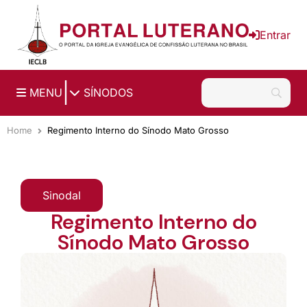
Ir para o conteúdo principal
Entrar
|
MENU
SÍNODOS
Home
Regimento Interno do Sínodo Mato Grosso
Sinodal
Regimento Interno do
Sínodo Mato Grosso