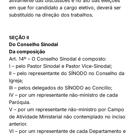
ativamente das discussões e no ato das eleições
em que for candidato a cargo eletivo, deverá ser
substituído na direção dos trabalhos.
SEÇÃO II
Do Conselho Sinodal
Da composição
Art. 14º – O Conselho Sinodal é composto:
I – pelo Pastor Sinodal e Pastor Vice-Sinodal;
II – pelo representante do SÍNODO no Conselho da
Igreja;
III – pelos delegados do SÍNODO ao Concílio;
IV – por um representante não-ministro de cada
Paróquia.
V – por um representante não-ministro por Campo
de Atividade Ministerial não contemplado no inciso
anterior.
VI – por um representante de cada Departamento e