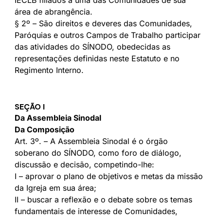
IECLB filiados a uma das Comunidades de sua
área de abrangência.
§ 2º – São direitos e deveres das Comunidades,
Paróquias e outros Campos de Trabalho participar
das atividades do SÍNODO, obedecidas as
representações definidas neste Estatuto e no
Regimento Interno.
SEÇÃO I
Da Assembleia Sinodal
Da Composição
Art. 3º. – A Assembleia Sinodal é o órgão
soberano do SÍNODO, como foro de diálogo,
discussão e decisão, competindo-lhe:
I – aprovar o plano de objetivos e metas da missão
da Igreja em sua área;
II – buscar a reflexão e o debate sobre os temas
fundamentais de interesse de Comunidades,