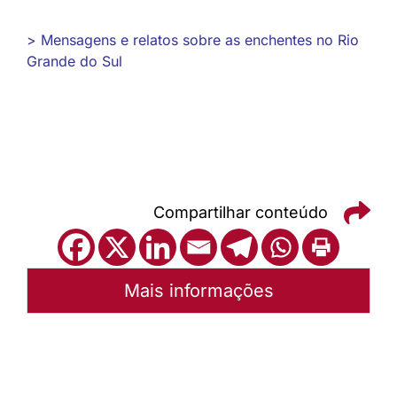
> Mensagens e relatos sobre as enchentes no Rio
Grande do Sul
Compartilhar conteúdo
Mais informações
Autoria:
Portal Luterano
Sínodo:
Nordeste gaúcho