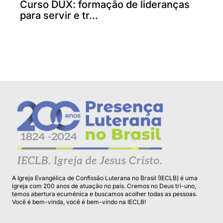
Curso DUX: formação de lideranças
para servir e tr...
A Igreja Evangélica de Confissão Luterana no Brasil (IECLB) é uma
igreja com 200 anos de atuação no país. Cremos no Deus tri-uno,
temos abertura ecumênica e buscamos acolher todas as pessoas.
Você é bem-vinda, você é bem-vindo na IECLB!