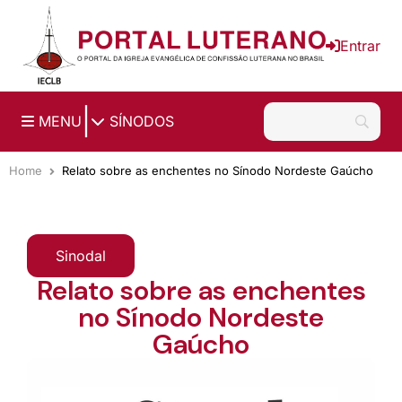
Ir para o conteúdo principal
Entrar
|
MENU
SÍNODOS
Home
Relato sobre as enchentes no Sínodo Nordeste Gaúcho
Sinodal
Relato sobre as enchentes
no Sínodo Nordeste
Gaúcho