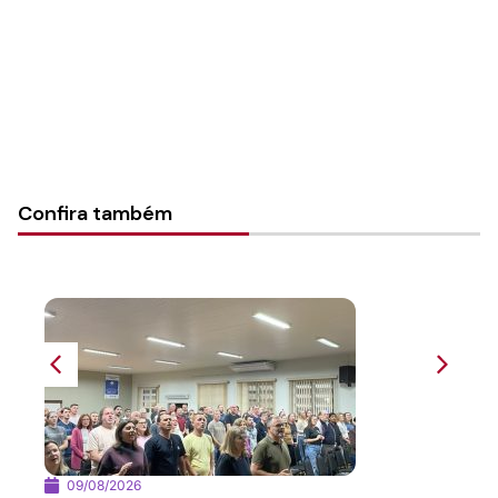
Instância:
Sinodal
Categorias:
Enchentes 2024
Confira também
09/08/2026