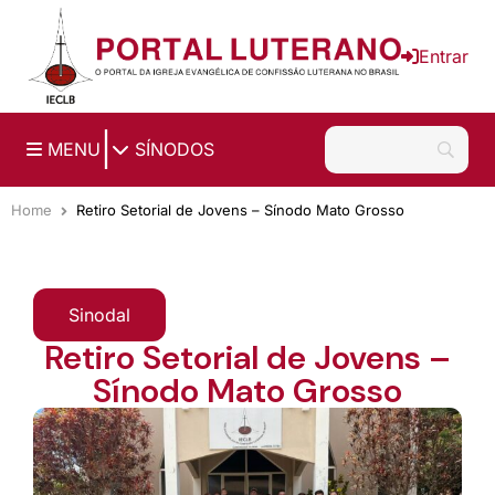
Ir para o conteúdo principal
Entrar
|
MENU
SÍNODOS
Home
Retiro Setorial de Jovens – Sínodo Mato Grosso
Sinodal
Retiro Setorial de Jovens –
Sínodo Mato Grosso