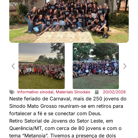
Informativo sinodal
,
Materiais Sinodais
20/02/2026
Neste feriado de Carnaval, mais de 250 jovens do
Sínodo Mato Grosso reuniram-se em retiros para
fortalecer a fé e se conectar com Deus.
Retiro Setorial de Jovens do Setor Leste, em
Querência/MT, com cerca de 80 jovens e com o
tema “Metanoia”. Tivemos a presença de dois