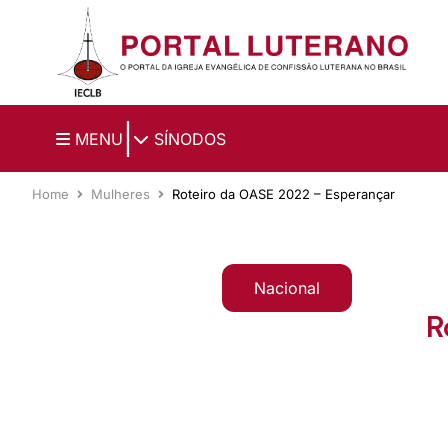
Ir para o conteúdo principal
|
MENU
SÍNODOS
Home
Mulheres
Roteiro da OASE 2022 – Esperançar
Nacional
R