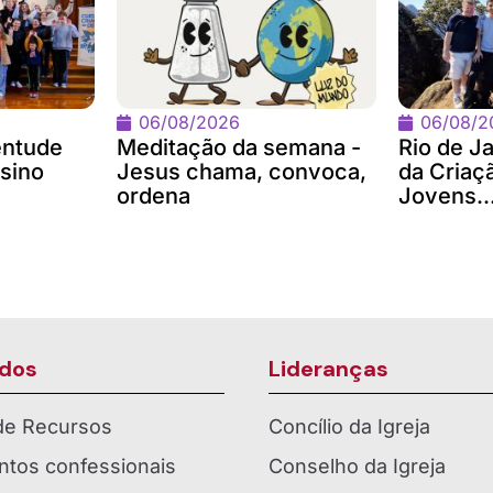
06/08/2026
06/08/2
entude
Meditação da semana -
Rio de Ja
sino
Jesus chama, convoca,
da Criaç
ordena
Jovens..
dos
Lideranças
 de Recursos
Concílio da Igreja
tos confessionais
Conselho da Igreja