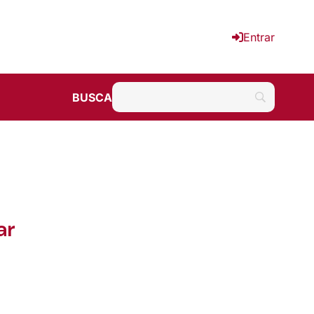
Entrar
BUSCA
ar