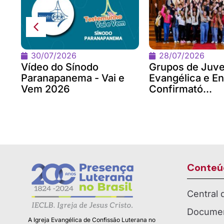
30/07/2026
28/07/2026
Vídeo do Sínodo
Grupos de Juv
Paranapanema - Vai e
Evangélica e En
Vem 2026
Confirmató...
Conteú
Central
Documen
A Igreja Evangélica de Confissão Luterana no