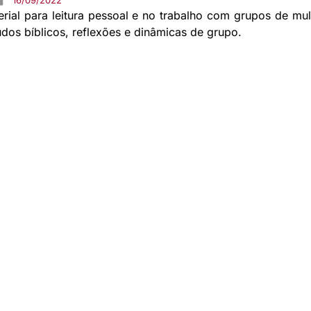
16/09/2022
al para leitura pessoal e no trabalho com grupos de mul
dos bíblicos, reflexões e dinâmicas de grupo.