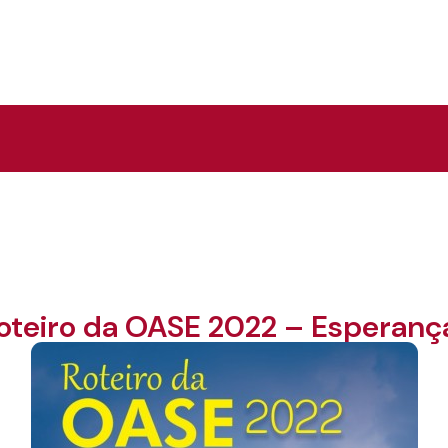
oteiro da OASE 2022 – Esperanç