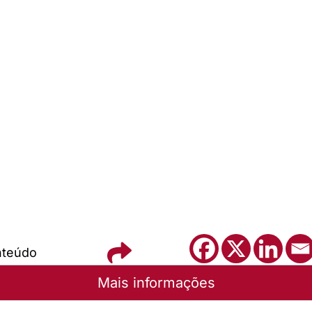
nteúdo
Mais informações