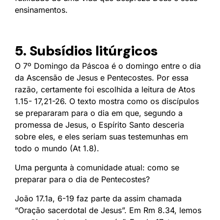
ensinamentos.
5. Subsídios litúrgicos
O 7º Domingo da Páscoa é o domingo entre o dia
da Ascensão de Jesus e Pentecostes. Por essa
razão, certamente foi escolhida a leitura de Atos
1.15- 17,21-26. O texto mostra como os discípulos
se prepararam para o dia em que, segundo a
promessa de Jesus, o Espírito Santo desceria
sobre eles, e eles seriam suas testemunhas em
todo o mundo (At 1.8).
Uma pergunta à comunidade atual: como se
preparar para o dia de Pentecostes?
João 17.1a, 6-19 faz parte da assim chamada
“Oração sacerdotal de Jesus”. Em Rm 8.34, lemos