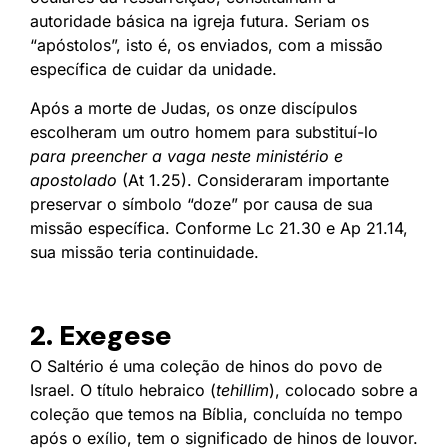
autoridade básica na igreja futura. Seriam os
“apóstolos”, isto é, os enviados, com a missão
específica de cuidar da unidade.
Após a morte de Judas, os onze discípulos
escolheram um outro homem para substituí-lo
para preencher a vaga neste ministério e
apostolado
(At 1.25). Consideraram importante
preservar o símbolo “doze” por causa de sua
missão específica. Conforme Lc 21.30 e Ap 21.14,
sua missão teria continuidade.
2. Exegese
O Saltério é uma coleção de hinos do povo de
Israel. O título hebraico (
tehillim
), colocado sobre a
coleção que temos na Bíblia, concluída no tempo
após o exílio, tem o significado de hinos de louvor.