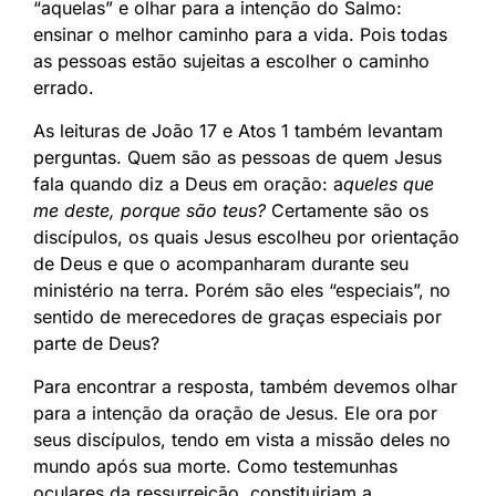
“aquelas” e olhar para a intenção do Salmo:
ensinar o melhor caminho para a vida. Pois todas
as pessoas estão sujeitas a escolher o caminho
errado.
As leituras de João 17 e Atos 1 também levantam
perguntas. Quem são as pessoas de quem Jesus
fala quando diz a Deus em oração: a
queles que
me deste, porque são teus?
Certamente são os
discípulos, os quais Jesus escolheu por orientação
de Deus e que o acompanharam durante seu
ministério na terra. Porém são eles “especiais”, no
sentido de merecedores de graças especiais por
parte de Deus?
Para encontrar a resposta, também devemos olhar
para a intenção da oração de Jesus. Ele ora por
seus discípulos, tendo em vista a missão deles no
mundo após sua morte. Como testemunhas
oculares da ressurreição, constituiriam a