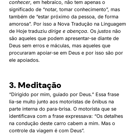
conhecer
, em hebraico, não tem apenas o
significado de “notar, tomar conhecimento”, mas
também de “estar próximo da pessoa, de forma
amorosa”. Por isso a Nova Tradução na Linguagem
de Hoje traduziu
dirige e abençoa
. Os
justos
não
são aqueles que podem apresentar-se diante de
Deus sem erros e máculas, mas aqueles que
procuraram apoiar-se em Deus e por isso são por
ele apoiados.
3. Meditação
“Dirigido por mim, guiado por Deus.” Essa frase
lia-se muito junto aos motoristas de ônibus na
parte interna do para-brisa. O motorista que se
identificava com a frase expressava: “Os detalhes
na condução deste carro cabem a mim. Mas o
controle da viagem é com Deus”.