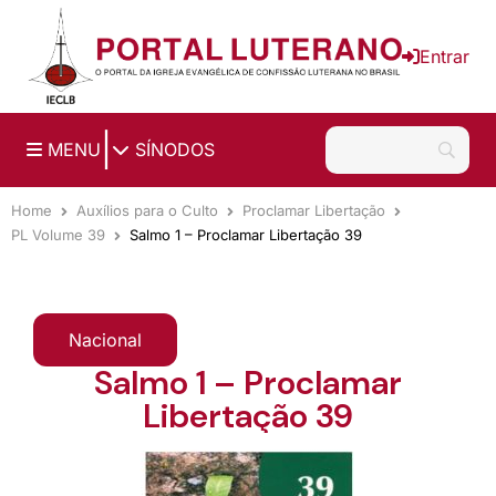
Ir para o conteúdo principal
Entrar
|
MENU
SÍNODOS
Home
Auxílios para o Culto
Proclamar Libertação
PL Volume 39
Salmo 1 – Proclamar Libertação 39
Nacional
Salmo 1 – Proclamar
Libertação 39