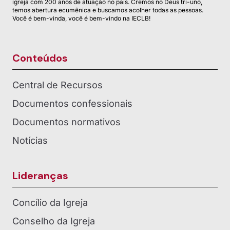
igreja com 200 anos de atuação no país. Cremos no Deus tri-uno,
temos abertura ecumênica e buscamos acolher todas as pessoas.
Você é bem-vinda, você é bem-vindo na IECLB!
Conteúdos
Central de Recursos
Documentos confessionais
Documentos normativos
Notícias
Lideranças
Concílio da Igreja
Conselho da Igreja