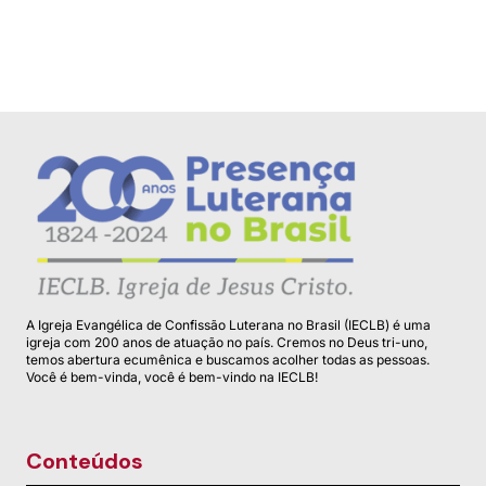
A Igreja Evangélica de Confissão Luterana no Brasil (IECLB) é uma
igreja com 200 anos de atuação no país. Cremos no Deus tri-uno,
temos abertura ecumênica e buscamos acolher todas as pessoas.
Você é bem-vinda, você é bem-vindo na IECLB!
Conteúdos