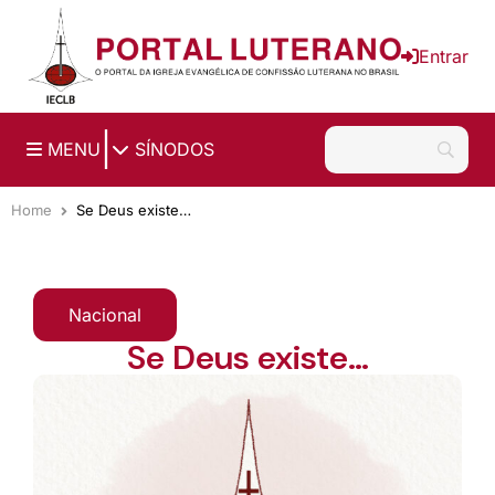
Ir para o conteúdo principal
Entrar
|
MENU
SÍNODOS
Home
Se Deus existe…
Nacional
Se Deus existe…