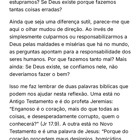
estupramos? Se Deus existe porque fazemos
tantas coisas erradas?
Ainda que seja uma diferença sutil, parece-me que
aqui o olhar mudou de direção. Ao invés de
simplesmente culparmos ou responsabilizarmos a
Deus pelas maldades e misérias que há no mundo,
as perguntas apontam para a responsabilidade dos
seres humanos. Por que fazemos tanto mal? Mais
ainda: Se Deus existe, se confiamos nele, não
deveríamos fazer o bem?
Isso me faz lembrar de duas palavras bíblicas que
podem nos ajudar nesta reflexão. Uma está no
Antigo Testamento e é do profeta Jeremias:
“Enganoso é o coração, mais do que todas as
coisas, e desesperadamente corrupto, quem o
conhecerá?” (Jr 17.9). A outra está no Novo
Testamento e é uma palavra de Jesus: “Porque do
coração procedem maus desígnios, homicídios,