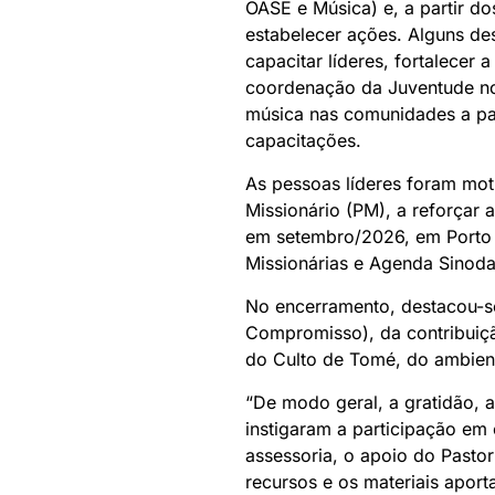
OASE e Música) e, a partir do
estabelecer ações. Alguns de
capacitar líderes, fortalecer 
coordenação da Juventude no 
música nas comunidades a par
capacitações.
As pessoas líderes foram moti
Missionário (PM), a reforçar
em setembro/2026, em Porto U
Missionárias e Agenda Sinoda
No encerramento, destacou-se
Compromisso), da contribuição
do Culto de Tomé, do ambient
“De modo geral, a gratidão,
instigaram a participação em
assessoria, o apoio do Pastor
recursos e os materiais aport