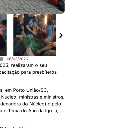
06/03/2026
025, realizaram o seu
acitação para presbíteros,
es, em Porto União/SC,
Núcleo, ministras e ministros,
ordenadora do Núcleo) e pelo
ra o Tema do Ano da Igreja,