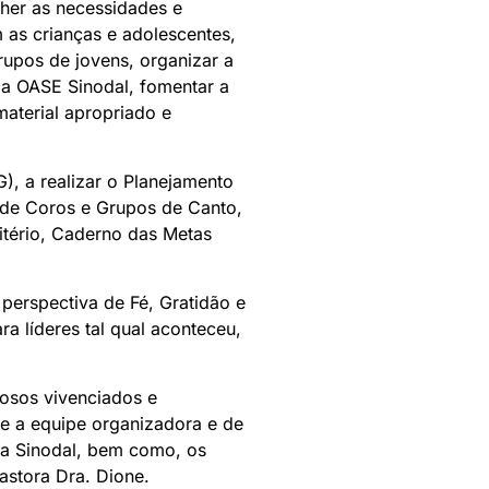
lher as necessidades e
 as crianças e adolescentes,
grupos de jovens, organizar a
da OASE Sinodal, fomentar a
material apropriado e
G), a realizar o Planejamento
 de Coros e Grupos de Canto,
itério, Caderno das Metas
perspectiva de Fé, Gratidão e
a líderes tal qual aconteceu,
osos vivenciados e
ce a equipe organizadora e de
ria Sinodal, bem como, os
astora Dra. Dione.