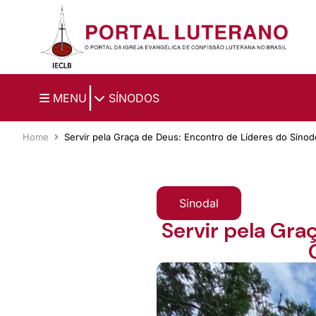
Ir para o conteúdo principal
|
MENU
SÍNODOS
Home
Servir pela Graça de Deus: Encontro de Líderes do Síno
Sinodal
Servir pela Gra