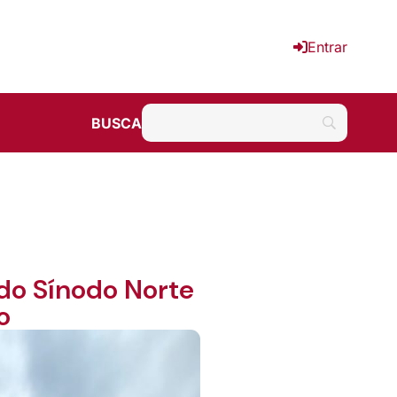
Entrar
BUSCA
 do Sínodo Norte
o