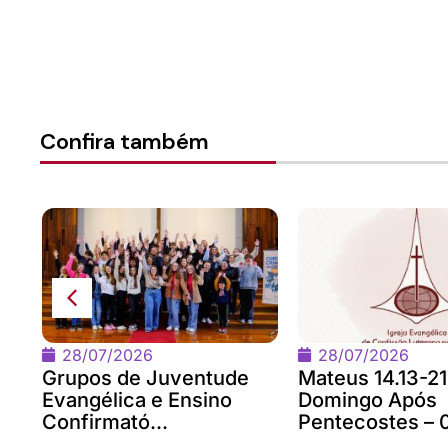
Confira também
28/07/2026
28/07/2026
Grupos de Juventude
Mateus 14.13-21
Evangélica e Ensino
Domingo Após
Confirmató...
Pentecostes – 0