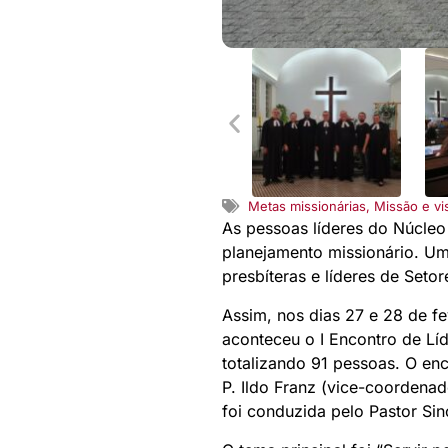
Metas missionárias
,
Missão e vi
As pessoas líderes do Núcleo
planejamento missionário. Um
presbíteras e líderes de Setor
Assim, nos dias 27 e 28 de f
aconteceu o I Encontro de Líd
totalizando 91 pessoas. O en
P. Ildo Franz (vice-coordenad
foi conduzida pelo Pastor Sin