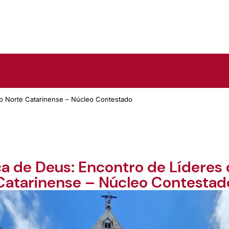
do Norte Catarinense – Núcleo Contestado
ça de Deus: Encontro de Líderes
Catarinense – Núcleo Contestad