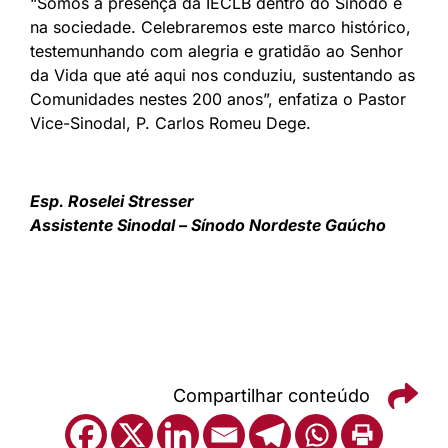
“Somos a presença da IECLB dentro do Sínodo e
na sociedade. Celebraremos este marco histórico,
testemunhando com alegria e gratidão ao Senhor
da Vida que até aqui nos conduziu, sustentando as
Comunidades nestes 200 anos”, enfatiza o Pastor
Vice-Sinodal, P. Carlos Romeu Dege.
Esp. Roselei Stresser
Assistente Sinodal – Sínodo Nordeste Gaúcho
Compartilhar conteúdo