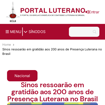
Ir para o conteúdo principal
Entrar
|
MENU
SÍNODOS
Home
Sinos ressoarão em gratidão aos 200 anos de Presença Luterana no
Brasil
Nacional
Sinos ressoarão em
gratidão aos 200 anos de
Presença Luterana no Brasil