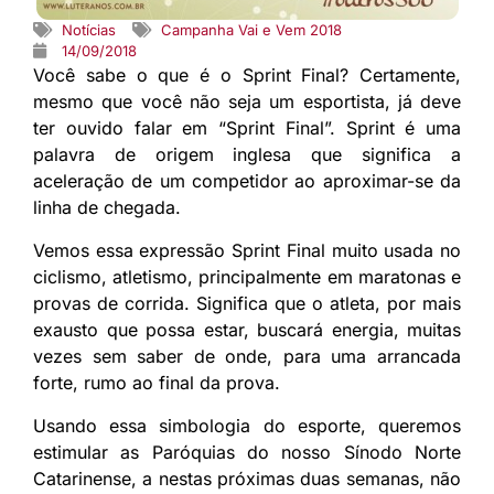
Notícias
Campanha Vai e Vem 2018
14/09/2018
Você sabe o que é o Sprint Final? Certamente,
mesmo que você não seja um esportista, já deve
ter ouvido falar em “Sprint Final”. Sprint é uma
palavra de origem inglesa que significa a
aceleração de um competidor ao aproximar-se da
linha de chegada.
Vemos essa expressão Sprint Final muito usada no
ciclismo, atletismo, principalmente em maratonas e
provas de corrida. Significa que o atleta, por mais
exausto que possa estar, buscará energia, muitas
vezes sem saber de onde, para uma arrancada
forte, rumo ao final da prova.
Usando essa simbologia do esporte, queremos
estimular as Paróquias do nosso Sínodo Norte
Catarinense, a nestas próximas duas semanas, não