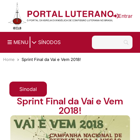
Ir para o conteúdo principal
Entrar
|
MENU
SÍNODOS
Home
Sprint Final da Vai e Vem 2018!
Sinodal
Sprint Final da Vai e Vem
2018!