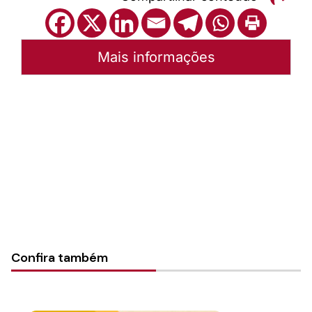
Mais informações
Autoria:
Portal Luterano
Instância:
Nacional
Categorias:
Ministério com Ordenação
Confira também