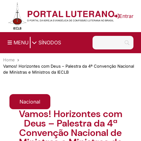
Ir para o conteúdo principal
Entrar
|
MENU
SÍNODOS
Home
Vamos! Horizontes com Deus – Palestra da 4ª Convenção Nacional
de Ministras e Ministros da IECLB
Nacional
Vamos! Horizontes com
Deus – Palestra da 4ª
Convenção Nacional de