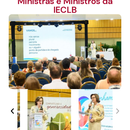
Ministras e Ministros da
IECLB