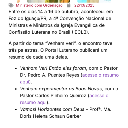
Ministério com Ordenação
22/10/2025
Entre os dias 14 a 16 de outubro, aconteceu, em
Foz do Iguaçu/PR, a 4ª Convenção Nacional de
Ministras e Ministros da Igreja Evangélica de
Confissão Luterana no Brasil (IECLB).
A partir do tema “Venham ver!”, o encontro teve
três palestras. O Portal Luterano publicará um
resumo de cada uma delas.
Venham Ver! Então eles foram
, com o Pastor
Dr. Pedro A. Puentes Reyes (
acesse o resumo
aqui
).
Venham experimentar as Boas Novas
, com o
Pastor Carlos Pinheiro Queiroz (
acesse o
resumo aqui
).
Vamos! Horizontes com Deus
– Profª. Ma.
Doris Helena Schaun Gerber