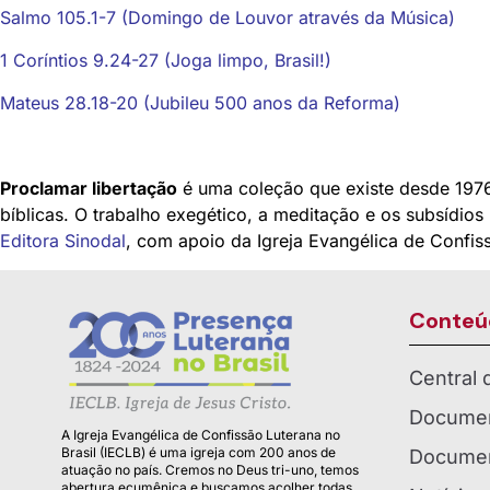
Salmo 105.1-7 (Domingo de Louvor através da Música)
1 Coríntios 9.24-27 (Joga limpo, Brasil!)
Mateus 28.18-20 (Jubileu 500 anos da Reforma)
Proclamar libertação
é uma coleção que existe desde 1976
bíblicas. O trabalho exegético, a meditação e os subsídios 
Editora Sinodal
, com apoio da Igreja Evangélica de Confiss
Conteú
Central
Documen
A Igreja Evangélica de Confissão Luterana no
Brasil (IECLB) é uma igreja com 200 anos de
Documen
atuação no país. Cremos no Deus tri-uno, temos
abertura ecumênica e buscamos acolher todas