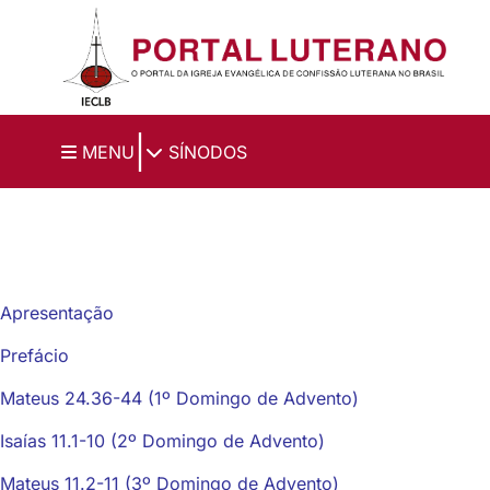
Ir para o conteúdo principal
|
MENU
SÍNODOS
Apresentação
Prefácio
Mateus 24.36-44 (1º Domingo de Advento)
Isaías 11.1-10 (2º Domingo de Advento)
Mateus 11.2-11 (3º Domingo de Advento)