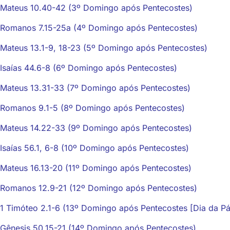
Mateus 10.40-42 (3º Domingo após Pentecostes)
Romanos 7.15-25a (4º Domingo após Pentecostes)
Mateus 13.1-9, 18-23 (5º Domingo após Pentecostes)
Isaías 44.6-8 (6º Domingo após Pentecostes)
Mateus 13.31-33 (7º Domingo após Pentecostes)
Romanos 9.1-5 (8º Domingo após Pentecostes)
Mateus 14.22-33 (9º Domingo após Pentecostes)
Isaías 56.1, 6-8 (10º Domingo após Pentecostes)
Mateus 16.13-20 (11º Domingo após Pentecostes)
Romanos 12.9-21 (12º Domingo após Pentecostes)
1 Timóteo 2.1-6 (13º Domingo após Pentecostes [Dia da Pát
Gênesis 50.15-21 (14º Domingo após Pentecostes)