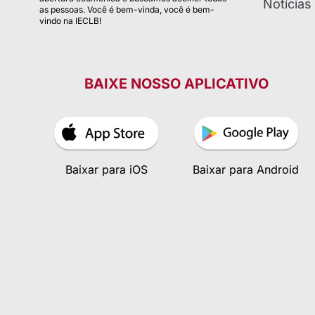
Notícias
as pessoas. Você é bem-vinda, você é bem-
vindo na IECLB!
BAIXE NOSSO APLICATIVO
Baixar para iOS
Baixar para Android