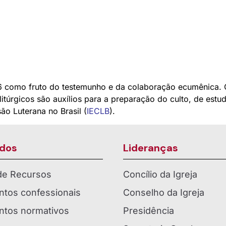
 como fruto do testemunho e da colaboração ecumênica. 
litúrgicos são auxílios para a preparação do culto, de estu
ão Luterana no Brasil (
IECLB
).
dos
Lideranças
 de Recursos
Concílio da Igreja
tos confessionais
Conselho da Igreja
tos normativos
Presidência