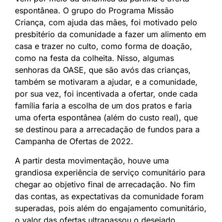
espontânea. O grupo do Programa Missão
Criança, com ajuda das mães, foi motivado pelo
presbitério da comunidade a fazer um alimento em
casa e trazer no culto, como forma de doação,
como na festa da colheita. Nisso, algumas
senhoras da OASE, que são avós das crianças,
também se motivaram a ajudar, e a comunidade,
por sua vez, foi incentivada a ofertar, onde cada
família faria a escolha de um dos pratos e faria
uma oferta espontânea (além do custo real), que
se destinou para a arrecadação de fundos para a
Campanha de Ofertas de 2022.
A partir desta movimentação, houve uma
grandiosa experiência de serviço comunitário para
chegar ao objetivo final de arrecadação. No fim
das contas, as expectativas da comunidade foram
superadas, pois além do engajamento comunitário,
o valor das ofertas ultrapassou o desejado.