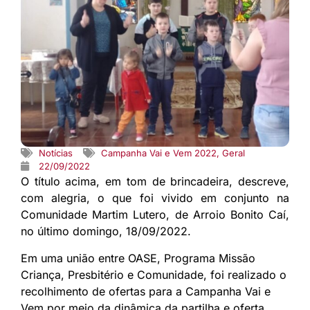
Notícias
Campanha Vai e Vem 2022
,
Geral
22/09/2022
O título acima, em tom de brincadeira, descreve,
com alegria, o que foi vivido em conjunto na
Comunidade Martim Lutero, de Arroio Bonito Caí,
no último domingo, 18/09/2022.
Em uma união entre OASE, Programa Missão
Criança, Presbitério e Comunidade, foi realizado o
recolhimento de ofertas para a Campanha Vai e
Vem por meio da dinâmica da partilha e oferta