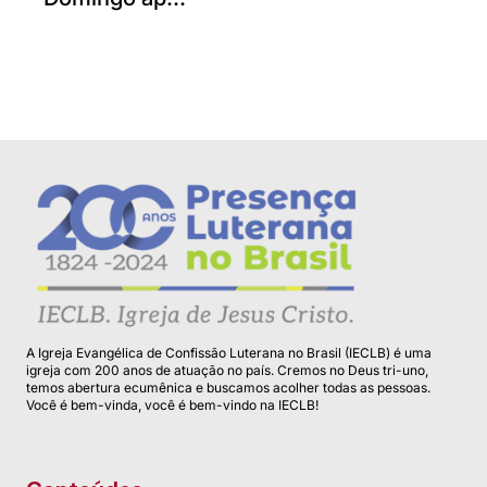
A Igreja Evangélica de Confissão Luterana no Brasil (IECLB) é uma
igreja com 200 anos de atuação no país. Cremos no Deus tri-uno,
temos abertura ecumênica e buscamos acolher todas as pessoas.
Você é bem-vinda, você é bem-vindo na IECLB!