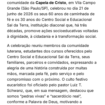
comunidade da
Capela de Cristo
, em Vila Campo
Grande (São Paulo/SP), celebrou no dia 21 de
junho de 2026 os seus 60 anos de caminhada de
fé e os 30 anos do Centro Social e Educacional
Sal da Terra, instituição diaconal que, há três
décadas, promove ações socioeducativas voltadas
à dignidade, à cidadania e à transformação social.
A celebração reuniu membros da comunidade
luterana, estudantes dos cursos oferecidos pelo
Centro Social e Educacional Sal da Terra, seus
familiares, parceiros e convidados, expressando a
alegria de uma história construída por muitas
mãos, marcada pela fé, pelo serviço e pelo
compromisso com o próximo. O culto festivo
eucarístico foi oficiado pelo pastor Luiz T.
Schwanz, que, em sua mensagem, destacou que
somos “pedras vivas” e “sacerdócio real”,
conforme a Palavra de Deus, motivando a