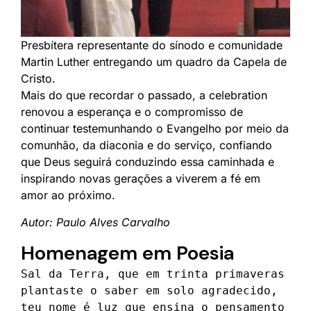
Presbítera representante do sínodo e comunidade
Martin Luther entregando um quadro da Capela de
Cristo.
Mais do que recordar o passado, a celebration
renovou a esperança e o compromisso de
continuar testemunhando o Evangelho por meio da
comunhão, da diaconia e do serviço, confiando
que Deus seguirá conduzindo essa caminhada e
inspirando novas gerações a viverem a fé em
amor ao próximo.
Autor: Paulo Alves Carvalho
Homenagem em Poesia
Sal da Terra, que em trinta primaveras

plantaste o saber em solo agradecido,

teu nome é luz que ensina o pensamento
