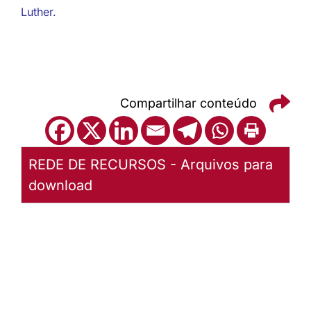
Luther
.
Compartilhar conteúdo
REDE DE RECURSOS - Arquivos para
download
Culto de
aniversário
de 3 anos
de batismo
- Jesus é