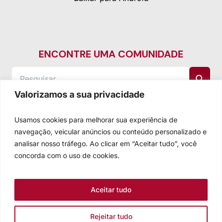
ENCONTRE UMA COMUNIDADE
Valorizamos a sua privacidade
Usamos cookies para melhorar sua experiência de
navegação, veicular anúncios ou conteúdo personalizado e
analisar nosso tráfego. Ao clicar em “Aceitar tudo”, você
concorda com o uso de cookies.
Aceitar tudo
Rejeitar tudo