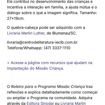
Ele contribui no desenvolvimento das crianças e
incentiva a interação em família, a ajuda mútua e o
diálogo sobre o que a imagem significa. Tamanho:
27x19cm.
O quebra-cabeça pode ser adquirido com a
Livraria Martin Luther
, de Blumenau/SC.
livraria@centrodeliteratura-ieclb.com.br
Telefone/Whatsapp: (47) 3337-1110
> Acesse a página com recursos que ajudam na
implantação do Missão Criança.
O
Roteiro para o Programa Missão Criança
traz
reflexões e explica detalhadamente como começar
ou ampliar o Programa na comunidade. Adquira
através da
Editora Sinodal
ou
Livraria Martin