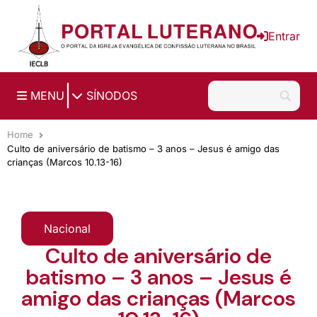
Ir para o conteúdo principal
Entrar
|
MENU
SÍNODOS
Home
Culto de aniversário de batismo – 3 anos – Jesus é amigo das
crianças (Marcos 10.13-16)
Nacional
Culto de aniversário de
batismo – 3 anos – Jesus é
amigo das crianças (Marcos