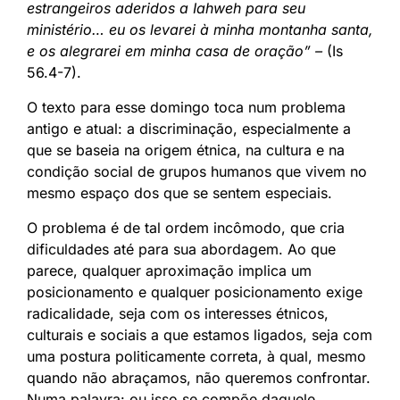
estrangeiros aderidos a Iahweh para seu
ministério… eu os levarei à minha montanha santa,
e os alegrarei em minha casa de oração” –
(Is
56.4-7).
O texto para esse domingo toca num problema
antigo e atual: a discriminação, especialmente a
que se baseia na origem étnica, na cultura e na
condição social de grupos humanos que vivem no
mesmo espaço dos que se sentem especiais.
O problema é de tal ordem incômodo, que cria
dificuldades até para sua abordagem. Ao que
parece, qualquer aproximação implica um
posicionamento e qualquer posicionamento exige
radicalidade, seja com os interesses étnicos,
culturais e sociais a que estamos ligados, seja com
uma postura politicamente correta, à qual, mesmo
quando não abraçamos, não queremos confrontar.
Numa palavra: ou isso se compõe daquele