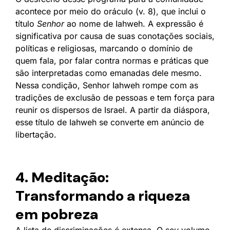
acontece por meio do oráculo (v. 8), que inclui o
título
Senhor
ao nome de Iahweh. A expressão é
significativa por causa de suas conotações sociais,
políticas e religiosas, marcando o domínio de
quem fala, por falar contra normas e práticas que
são interpretadas como emanadas dele mesmo.
Nessa condição, Senhor Iahweh rompe com as
tradições de exclusão de pessoas e tem força para
reunir os dispersos de Israel. A partir da diáspora,
esse título de Iahweh se converte em anúncio de
libertação.
4. Meditação:
Transformando a riqueza
em pobreza
A lista de discriminações é extensa. O seu volume