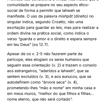
comunidade se prepare no seu aspecto ético-
social de forma a permitir que Iahweh se
manifeste. O uso da palavra
mishpât
(direito) no
singular indica, segundo Croatto, não uma
exortação para guardar as leis, mas para realizar a
ordem divina na prática social, como indica o
verso “guarda o amor e o direito e espera sempre
em teu Deus” (os 12.7).
Apesar de os v. 2-5 não fazerem parte da
perícope, eles elogiam os seres humanos que
seguem essa orientação (v. 2) e trazem o consolo
aos estrangeiros, “aderidos a Iahweh”, que se
sentem excluídos (v. 3), e aos eunucos, que se
autodefinem como “árvore seca” (v. 4),
prometendo-lhes “mão e nome” em minha casa e
em meus muros, “melhor do que filhos e filhas…
nome eterno, que não será cortado”.