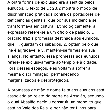
A outra forma de exclusão era a sentida pelos
eunucos. O texto de Dt 23.2 mostra o modo de
discriminação praticada contra os portadores de
deficiências genitais, que por sua incidência se
transformava em cultural. Etimologicamente, a
expressão refere-se a um ofício de palácio. O
oráculo traz a promessa destinada aos eunucos,
que: 1. guardam os sábados, 2. optam pelo que
lhe é agradável e 3. mantêm-se firmes em sua
aliança. No entanto, essa promessa aos eunucos
refere-se exclusivamente ao templo e à cidade.
Fora desses espaços, eles voltam a sofrer a
mesma discriminação, permanecendo
marginalizados e desprotegidos.
A promessa de mão e nome feita aos eunucos está
associada ao relato da morte de Absalão, segundo
o qual Absalão decidiu construir um monolito que
está no Vale dos Reis, e por não ter filhos para