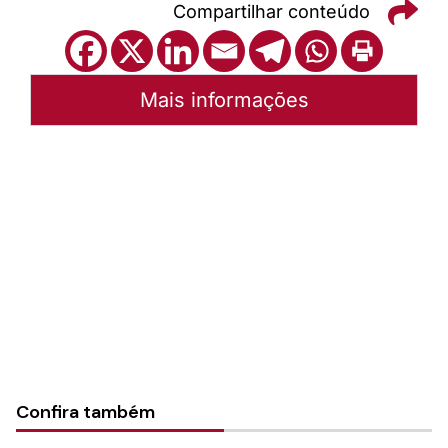
Compartilhar conteúdo
Mais informações
Autoria:
Portal Luterano
Instância:
Nacional
Tipo de Post:
Texto
Categorias:
PL Volume 30
Confira também