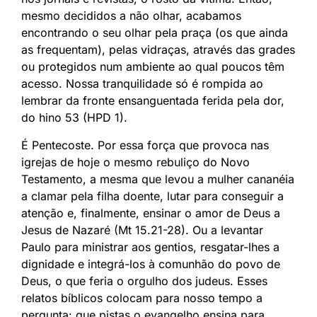
mesmo decididos a não olhar, acabamos
encontrando o seu olhar pela praça (os que ainda
as frequentam), pelas vidraças, através das grades
ou protegidos num ambiente ao qual poucos têm
acesso. Nossa tranquilidade só é rompida ao
lembrar da fronte ensanguentada ferida pela dor,
do hino 53 (HPD 1).
É Pentecoste. Por essa força que provoca nas
igrejas de hoje o mesmo rebuliço do Novo
Testamento, a mesma que levou a mulher cananéia
a clamar pela filha doente, lutar para conseguir a
atenção e, finalmente, ensinar o amor de Deus a
Jesus de Nazaré (Mt 15.21-28). Ou a levantar
Paulo para ministrar aos gentios, resgatar-lhes a
dignidade e integrá-los à comunhão do povo de
Deus, o que feria o orgulho dos judeus. Esses
relatos bíblicos colocam para nosso tempo a
pergunta: que pistas o evangelho ensina para