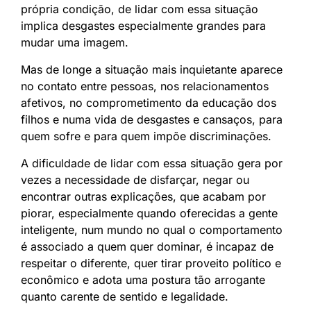
própria condição, de lidar com essa situação
implica desgastes especialmente grandes para
mudar uma imagem.
Mas de longe a situação mais inquietante aparece
no contato entre pessoas, nos relacionamentos
afetivos, no comprometimento da educação dos
filhos e numa vida de desgastes e cansaços, para
quem sofre e para quem impõe discriminações.
A dificuldade de lidar com essa situação gera por
vezes a necessidade de disfarçar, negar ou
encontrar outras explicações, que acabam por
piorar, especialmente quando oferecidas a gente
inteligente, num mundo no qual o comportamento
é associado a quem quer dominar, é incapaz de
respeitar o diferente, quer tirar proveito político e
econômico e adota uma postura tão arrogante
quanto carente de sentido e legalidade.