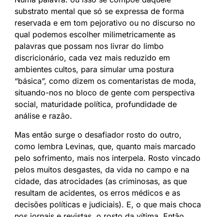
substrato mental que só se expressa de forma
reservada e em tom pejorativo ou no discurso no
qual podemos escolher milimetricamente as
palavras que possam nos livrar do limbo
discricionário, cada vez mais reduzido em
ambientes cultos, para simular uma postura
“básica”, como dizem os comentaristas de moda,
situando-nos no bloco de gente com perspectiva
social, maturidade política, profundidade de
análise e razão.
Mas então surge o desafiador rosto do outro,
como lembra Levinas, que, quanto mais marcado
pelo sofrimento, mais nos interpela. Rosto vincado
pelos muitos desgastes, da vida no campo e na
cidade, das atrocidades (as criminosas, as que
resultam de acidentes, os erros médicos e as
decisões políticas e judiciais). E, o que mais choca
nos jornais e revistas, o rosto da vítima. Então,