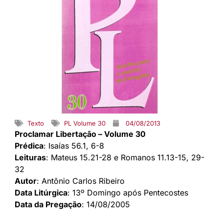
Texto
PL Volume 30
04/08/2013
Proclamar Libertação – Volume 30
Prédica
: Isaías 56.1, 6-8
Leituras
: Mateus 15.21-28 e Romanos 11.13-15, 29-
32
Autor
: Antônio Carlos Ribeiro
Data Litúrgica
: 13º Domingo após Pentecostes
Data da Pregação
: 14/08/2005