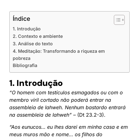
Índice
1. Introdução
2. Contexto e ambiente
3. Análise do texto
4. Meditação: Transformando a riqueza em
pobreza
Bibliografia
1. Introdução
“O homem com testículos esmagados ou com o
membro viril cortado não poderá entrar na
assembleia de Iahweh. Nenhum bastardo entrará
na assembleia de Iahweh” –
(Dt 23.2-3).
“Aos eunucos… eu lhes darei em minha casa e em
meus muros mão e nome… os filhos do