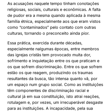
As acusações naquele tempo tinham conotações
religiosas, sociais, culturais e econômicas. A falta
de pudor era a mesma quando aplicada à mesma
família étnica, especialmente aos que eram vistos
como “contaminados” pelo contato com outras
culturas, tornando o preconceito ainda pior.
Essa prática, exercida durante décadas,
especialmente nalgumas épocas, entre membros
das igrejas cristãs tem provocado muita dor,
sofrimento e inquietação entre os que praticam e
os que sofrem discriminação. Entre os que sofrem
estão os que reagem, produzindo os traumas
resultantes da busca, tão intensa quanto vã, por
um espaço num grupo social. Como as instituições
têm componentes de discriminação racial e
cultural já em sua constituição, isto atrai reações,
rotulagem e, por vezes, um irrecuperável desgaste
para as instituições. A incapacidade, pela sua