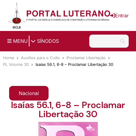
Ir para o conteúdo principal
Entrar
|
MENU
SÍNODOS
Home
Auxílios para o Culto
Proclamar Libertação
PL Volume 30
Isaías 56.1, 6-8 – Proclamar Libertação 30
Nacional
Isaías 56.1, 6-8 – Proclamar
Libertação 30