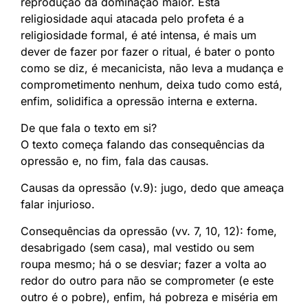
reprodução da dominação maior. Esta
religiosidade aqui atacada pelo profeta é a
religiosidade formal, é até intensa, é mais um
dever de fazer por fazer o ritual, é bater o ponto
como se diz, é mecanicista, não leva a mudança e
comprometimento nenhum, deixa tudo como está,
enfim, solidifica a opressão interna e externa.
De que fala o texto em si?
O texto começa falando das consequências da
opressão e, no fim, fala das causas.
Causas da opressão (v.9): jugo, dedo que ameaça
falar injurioso.
Consequências da opressão (vv. 7, 10, 12): fome,
desabrigado (sem casa), mal vestido ou sem
roupa mesmo; há o se desviar; fazer a volta ao
redor do outro para não se comprometer (e este
outro é o pobre), enfim, há pobreza e miséria em