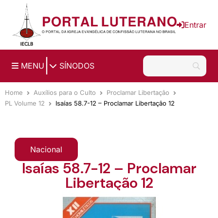
Ir para o conteúdo principal
Entrar
|
MENU
SÍNODOS
Home
Auxílios para o Culto
Proclamar Libertação
PL Volume 12
Isaías 58.7-12 – Proclamar Libertação 12
Nacional
Isaías 58.7-12 – Proclamar
Libertação 12