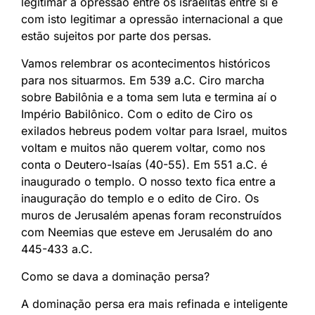
legitimar a opressão entre os israelitas entre si e
com isto legitimar a opressão internacional a que
estão sujeitos por parte dos persas.
Vamos relembrar os acontecimentos históricos
para nos situarmos. Em 539 a.C. Ciro marcha
sobre Babilônia e a toma sem luta e termina aí o
Império Babilônico. Com o edito de Ciro os
exilados hebreus podem voltar para Israel, muitos
voltam e muitos não querem voltar, como nos
conta o Deutero-Isaías (40-55). Em 551 a.C. é
inaugurado o templo. O nosso texto fica entre a
inauguração do templo e o edito de Ciro. Os
muros de Jerusalém apenas foram reconstruídos
com Neemias que esteve em Jerusalém do ano
445-433 a.C.
Como se dava a dominação persa?
A dominação persa era mais refinada e inteligente