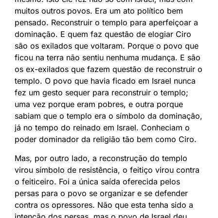
muitos outros povos. Era um ato político bem
pensado. Reconstruir o templo para aperfeiçoar a
dominação. E quem faz questão de elogiar Ciro
são os exilados que voltaram. Porque o povo que
ficou na terra não sentiu nenhuma mudança. E são
os ex-exilados que fazem questão de reconstruir o
templo. O povo que havia ficado em Israel nunca
fez um gesto sequer para reconstruir o templo;
uma vez porque eram pobres, e outra porque
sabiam que o templo era o símbolo da dominação,
já no tempo do reinado em Israel. Conheciam o
poder dominador da religião tão bem como Ciro.
Mas, por outro lado, a reconstrução do templo
virou símbolo de resistência, o feitiço virou contra
o feiticeiro. Foi a única saída oferecida pelos
persas para o povo se organizar e se defender
contra os opressores. Não que esta tenha sido a
intenção dos persas, mas o povo de Israel deu