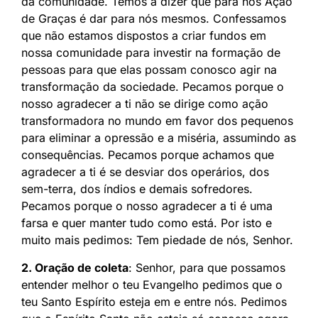
da comunidade. Temos a dizer que para nós Ação
de Graças é dar para nós mesmos. Confessamos
que não estamos dispostos a criar fundos em
nossa comunidade para investir na formação de
pessoas para que elas possam conosco agir na
transformação da sociedade. Pecamos porque o
nosso agradecer a ti não se dirige como ação
transformadora no mundo em favor dos pequenos
para eliminar a opressão e a miséria, assumindo as
consequências. Pecamos porque achamos que
agradecer a ti é se desviar dos operários, dos
sem-terra, dos índios e demais sofredores.
Pecamos porque o nosso agradecer a ti é uma
farsa e quer manter tudo como está. Por isto e
muito mais pedimos: Tem piedade de nós, Senhor.
2. Oração de coleta
: Senhor, para que possamos
entender melhor o teu Evangelho pedimos que o
teu Santo Espírito esteja em e entre nós. Pedimos