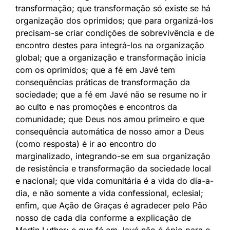
transformação; que transformação só existe se há
organização dos oprimidos; que para organizá-los
precisam-se criar condições de sobrevivência e de
encontro destes para integrá-los na organização
global; que a organização e transformação inicia
com os oprimidos; que a fé em Javé tem
consequências práticas de transformação da
sociedade; que a fé em Javé não se resume no ir
ao culto e nas promoções e encontros da
comunidade; que Deus nos amou primeiro e que
consequência automática de nosso amor a Deus
(como resposta) é ir ao encontro do
marginalizado, integrando-se em sua organização
de resistência e transformação da sociedade local
e nacional; que vida comunitária é a vida do dia-a-
dia, e não somente a vida confessional, eclesial;
enfim, que Ação de Graças é agradecer pelo Pão
nosso de cada dia conforme a explicação de
Martin Luther; e que fé em Javé não é ópio para o