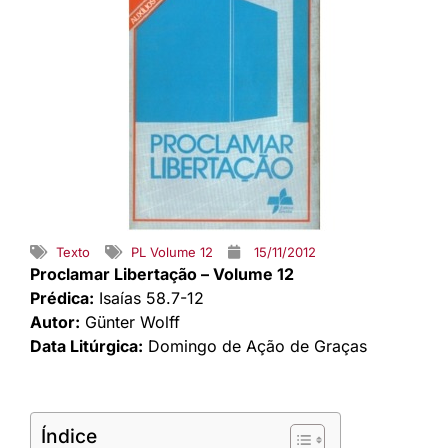
Texto
PL Volume 12
15/11/2012
Proclamar Libertação – Volume 12
Prédica:
Isaías 58.7-12
Autor:
Günter Wolff
Data Litúrgica:
Domingo de Ação de Graças
Índice