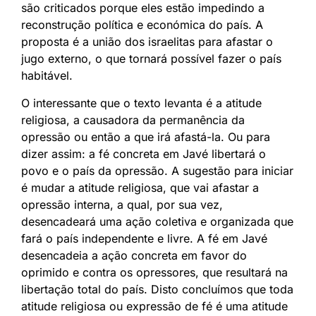
são criticados porque eles estão impedindo a
reconstrução política e económica do país. A
proposta é a união dos israelitas para afastar o
jugo externo, o que tornará possível fazer o país
habitável.
O interessante que o texto levanta é a atitude
religiosa, a causadora da permanência da
opressão ou então a que irá afastá-la. Ou para
dizer assim: a fé concreta em Javé libertará o
povo e o país da opressão. A sugestão para iniciar
é mudar a atitude religiosa, que vai afastar a
opressão interna, a qual, por sua vez,
desencadeará uma ação coletiva e organizada que
fará o país independente e livre. A fé em Javé
desencadeia a ação concreta em favor do
oprimido e contra os opressores, que resultará na
libertação total do país. Disto concluímos que toda
atitude religiosa ou expressão de fé é uma atitude