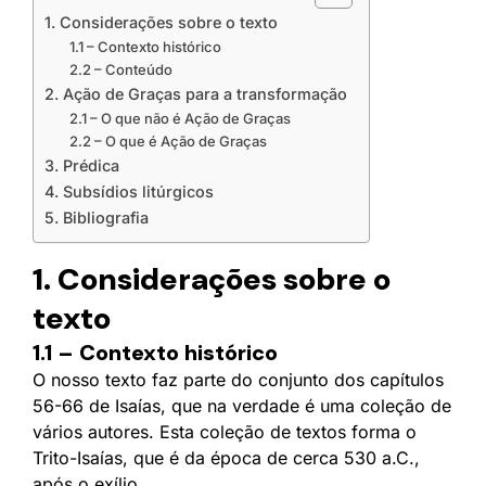
1. Considerações sobre o texto
1.1 – Contexto histórico
2.2 – Conteúdo
2. Ação de Graças para a transformação
2.1 – O que não é Ação de Graças
2.2 – O que é Ação de Graças
3. Prédica
4. Subsídios litúrgicos
5. Bibliografia
1. Considerações sobre o
texto
1.1 – Contexto histórico
O nosso texto faz parte do conjunto dos capítulos
56-66 de Isaías, que na verdade é uma coleção de
vários autores. Esta coleção de textos forma o
Trito-Isaías, que é da época de cerca 530 a.C.,
após o exílio.