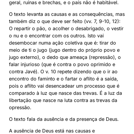
geral, ruínas e brechas, e o país não é habitável.
O texto levanta as causas e as consequências, mas
também diz o que deve ser feito (vv. 7, 9-10, 12):
O repartir o pão, o acolher o desabrigado, o vestir
o nu e o encontrar com os outros. Isto vai
desembocar numa ação coletiva que é: tirar do
meio de ti o jugo (jugo dentro do próprio povo e
jugo externo), o dedo que ameaça (repressão), o
falar injurioso (que é contra o povo oprimido e
contra Javé). O v. 10 repete dizendo que o ir ao
encontro do faminto e o fartar o aflito é a saída,
pois o aflito vai desencadear um processo que é
comparado à luz que nasce das trevas. É a luz da
libertação que nasce na luta contra as trevas da
opressão.
O texto fala da ausência e da presença de Deus.
A ausência de Deus está nas causas e