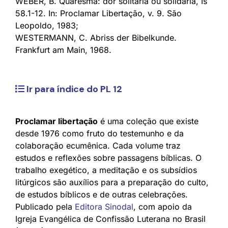
WEBER, B. Quaresma: dor solitária ou solidária, Is
58.1-12. In: Proclamar Libertação, v. 9. São
Leopoldo, 1983;
WESTERMANN, C. Abriss der Bibelkunde.
Frankfurt am Main, 1968.
Ir para índice do PL 12
Proclamar libertação
é uma coleção que existe
desde 1976 como fruto do testemunho e da
colaboração ecumênica. Cada volume traz
estudos e reflexões sobre passagens bíblicas. O
trabalho exegético, a meditação e os subsídios
litúrgicos são auxílios para a preparação do culto,
de estudos bíblicos e de outras celebrações.
Publicado pela
Editora Sinodal
, com apoio da
Igreja Evangélica de Confissão Luterana no Brasil