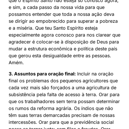
que o Espírito Santo não esteja só conosco agora,
e sim, a cada passo da nossa vida para que
possamos entender que toda a nossa ação deva
se dirigir ao empobrecido para superar a pobreza
e a miséria. Que teu Santo Espírito esteja
especialmente agora conosco para nos clarear que
agradecer é colocar-se à disposição de Deus para
mudar a estrutura econômica e política deste país
que gerou esta desigualdade entre as pessoas.
Amém.
3. Assuntos para oração final:
Incluir na oração
final os problemas dos pequenos agricultores que
cada vez mais são forçados a uma agricultura de
subsistência pela falta de acesso à terra. Orar para
que os trabalhadores sem terra possam determinar
os rumos da reforma agrária. Os índios que não
têm suas terras demarcadas precisam de nossas
intercessões. Orar para que a previdência social
possa se tornar justa: sem filas e fraudes. Orar