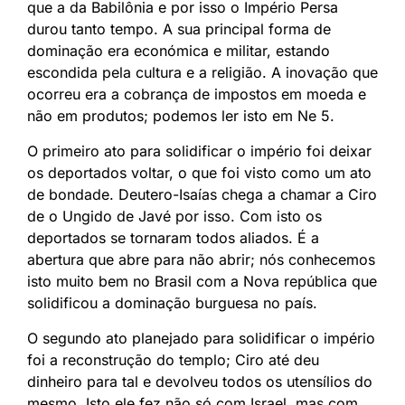
que a da Babilônia e por isso o Império Persa
durou tanto tempo. A sua principal forma de
dominação era económica e militar, estando
escondida pela cultura e a religião. A inovação que
ocorreu era a cobrança de impostos em moeda e
não em produtos; podemos ler isto em Ne 5.
O primeiro ato para solidificar o império foi deixar
os deportados voltar, o que foi visto como um ato
de bondade. Deutero-Isaías chega a chamar a Ciro
de o Ungido de Javé por isso. Com isto os
deportados se tornaram todos aliados. É a
abertura que abre para não abrir; nós conhecemos
isto muito bem no Brasil com a Nova república que
solidificou a dominação burguesa no país.
O segundo ato planejado para solidificar o império
foi a reconstrução do templo; Ciro até deu
dinheiro para tal e devolveu todos os utensílios do
mesmo. Isto ele fez não só com Israel, mas com