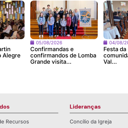
05/08/2026
04/08/2
rtin
Confirmandas e
Festa da
o Alegre
confirmandos de Lomba
comunida
Grande visita...
Val...
dos
Lideranças
 de Recursos
Concílio da Igreja