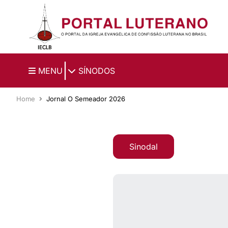
Ir para o conteúdo principal
|
MENU
SÍNODOS
Home
Jornal O Semeador 2026
Sinodal