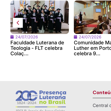
24/07/2026
24/07/2026
Faculdade Luterana de
Comunidade Ma
Teologia - FLT celebra
Luther em Port
Colaç...
celebra 9...
Conteú
Central